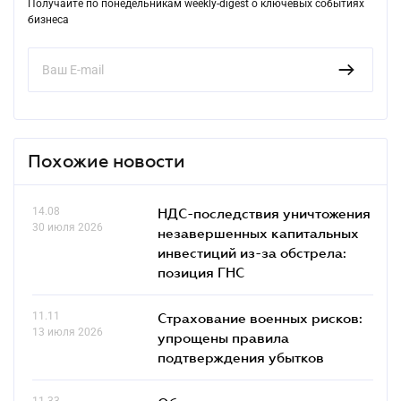
Получайте по понедельникам weekly-digest о ключевых событиях
бизнеса
Похожие новости
14.08
НДС-последствия уничтожения
30 июля 2026
незавершенных капитальных
инвестиций из-за обстрела:
позиция ГНС
11.11
Страхование военных рисков:
13 июля 2026
упрощены правила
подтверждения убытков
11.33