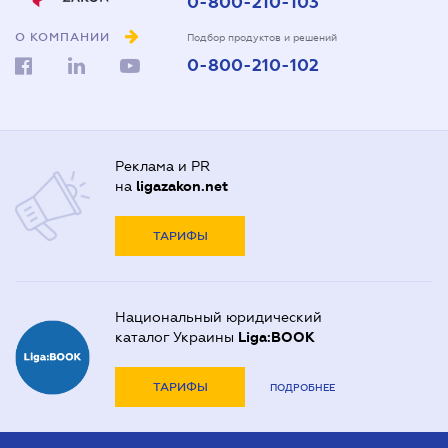
0-800-210-103
О КОМПАНИИ
Подбор продуктов и решений
0-800-210-102
Реклама и PR
на
ligazakon.net
ТАРИФЫ
Национальный юридический
каталог Украины
Liga:BOOK
ТАРИФЫ
ПОДРОБНЕЕ