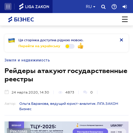
RU
БІЗНЕС
Ця сторінка доступна рідною мовою.
Перейти на українську
Земля и недвижимость
Рейдеры атакуют государственные
реестры
24 марта 2020, 14:30
4873
0
Автор:
Ольга Баранова, ведущий юрист-аналитик ЛІГА:ЗАКОН
Бизнес
Реклама