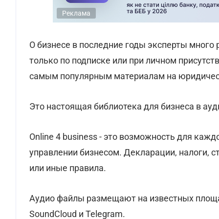
Реклама
О бизнесе в последние годы эксперты много
только по подписке или при личном присутст
самым популярным материалам на юридическ
Это настоящая библиотека для бизнеса в ауд
Online 4 business - это возможность для ка
управлении бизнесом. Декларации, налоги, с
или иные правила.
Аудио файлы размещают на известных площа
SoundCloud и Telegram.