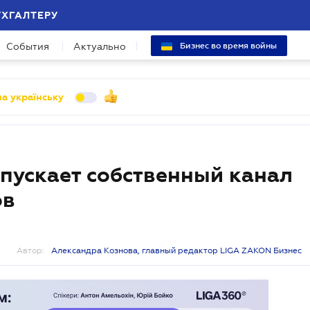
УХГАЛТЕРУ
События
Актуально
Бизнес во время войны
а українську
пускает собственный канал
ов
Автор:
Александра Кознова, главный редактор LIGA ZAKON Бизнес