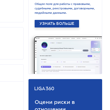
Общее поле для работы с правовыми,
судебными, реестровыми, договорными,
медийными данными.
УЗНАТЬ БОЛЬШЕ
Оцени риски в
отношении