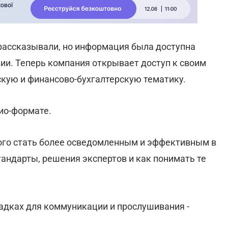
 рассказывали, но информация была доступна
вии. Теперь компания открывает доступ к своим
ую и финансово-бухгалтерскую тематику.
ио-формате.
ждого стать более осведомленным и эффективным в
тандарты, решения экспертов и как понимать те
дках для коммуникации и прослушивания -