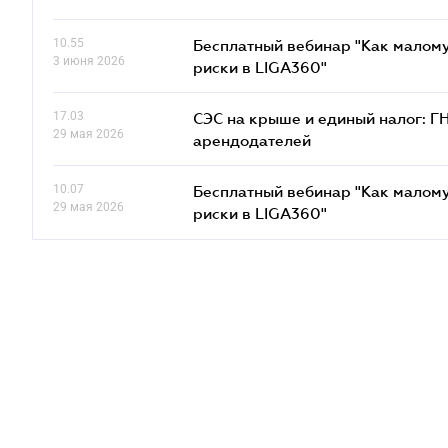
10.55
Бесплатный вебинар "Как малому
3 июня 2026
риски в LIGA360"
17.03
СЭС на крыше и единый налог: Г
29 мая 2026
арендодателей
10.07
Бесплатный вебинар "Как малому
29 мая 2026
риски в LIGA360"