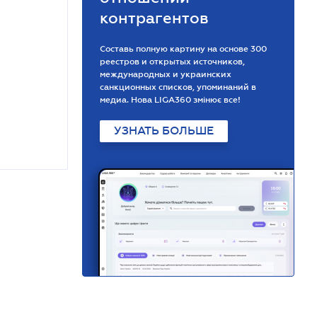
контрагентов
Составь полную картину на основе 300
реестров и открытых источников,
международных и украинских
санкционных списков, упоминаний в
медиа. Нова LIGA360 змінює все!
УЗНАТЬ БОЛЬШЕ