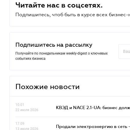
Читайте нас в соцсетях.
Подпишитесь, чтоб быть в курсе всех бизнес-
Подпишитесь на рассылку
Получайте по понедельникам weekly-digest о ключевых
событиях бизнеса
Похожие новости
10.01
КВЭД и NACE 2.1-UA: бизнес дол
22 июля 2026
17.09
Продали электроэнергию в сеть 
13 июля 2026