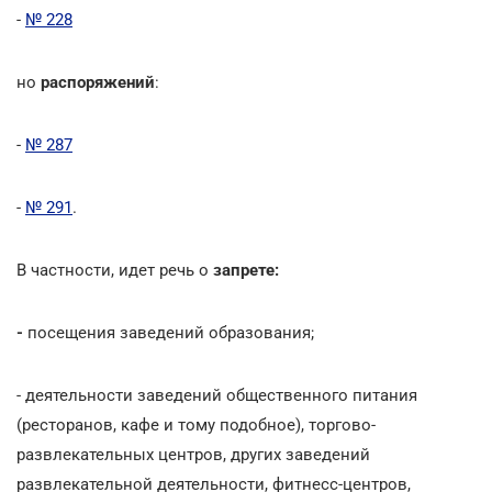
-
№ 228
но
распоряжений
:
-
№ 287
-
№ 291
.
В частности, идет речь о
запрете:
-
посещения заведений образования;
- деятельности заведений общественного питания
(ресторанов, кафе и тому подобное), торгово-
развлекательных центров, других заведений
развлекательной деятельности, фитнесс-центров,