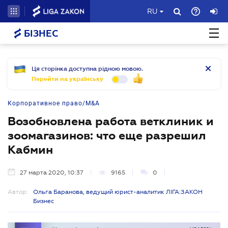
RU
БІЗНЕС
Ця сторінка доступна рідною мовою.
Перейти на українську
Корпоративное право/M&A
Возобновлена работа ветклиник и
зоомагазинов: что еще разрешил
Кабмин
27 марта 2020, 10:37
9165
0
Автор:
Ольга Баранова, ведущий юрист-аналитик ЛІГА:ЗАКОН
Бизнес