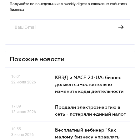
Получайте по понедельникам weekly-digest о ключевых событиях
бизнеса
Похожие новости
10.01
КВЭД и NACE 2.1-UA: бизнес
22 июля 2026
должен самостоятельно
изменить коды деятельности
17.09
Продали электроэнергию в
13 июля 2026
сеть - потеряли единый налог
10.55
Бесплатный вебинар "Как
3 июня 2026
малому бизнесу управлять