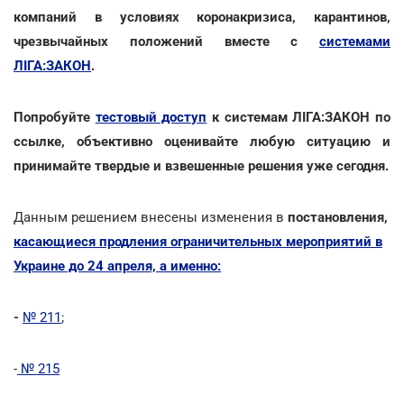
компаний в условиях коронакризиса, карантинов,
чрезвычайных положений вместе с
системами
ЛІГА:ЗАКОН
.
Попробуйте
тестовый доступ
к системам ЛІГА:ЗАКОН по
ссылке, объективно оценивайте любую ситуацию и
принимайте твердые и взвешенные решения уже сегодня.
Данным решением внесены изменения в
постановления,
касающиеся продления ограничительных мероприятий в
Украине до 24 апреля, а именно:
-
№ 211
;
-
№ 215