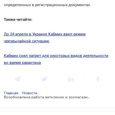
определенных в регистрационных документах.
Также читайте:
До 24 апреля в Украине Кабмин ввел режим
чрезвычайной ситуации
;
Кабмин снял запрет для некоторых видов деятельности
во время карантина
Главная
/
Новости
/
Возобновлена работа ветклиник и зоомагазинов: что еще разрешил Кабмин