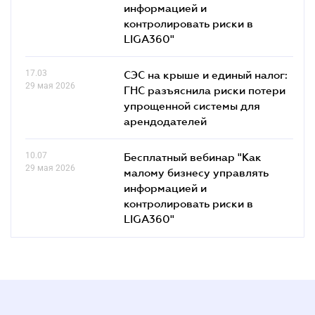
информацией и
контролировать риски в
LIGA360"
17.03
СЭС на крыше и единый налог:
29 мая 2026
ГНС разъяснила риски потери
упрощенной системы для
арендодателей
10.07
Бесплатный вебинар "Как
29 мая 2026
малому бизнесу управлять
информацией и
контролировать риски в
LIGA360"