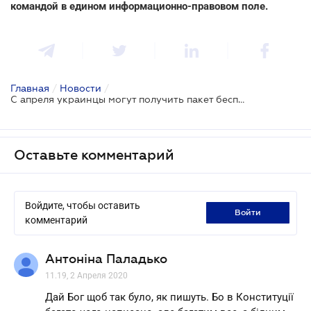
командой в едином информационно-правовом поле.
Главная
/
Новости
/
С апреля украинцы могут получить пакет беcплатных медуслуг
Оставьте комментарий
Войдите, чтобы оставить
войти
комментарий
Антоніна Паладько
11.19, 2 Апреля 2020
Дай Бог щоб так було, як пишуть. Бо в Конституції