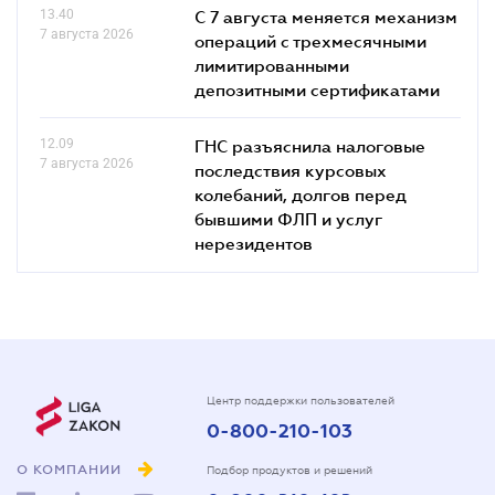
13.40
С 7 августа меняется механизм
7 августа 2026
операций с трехмесячными
лимитированными
депозитными сертификатами
12.09
ГНС разъяснила налоговые
7 августа 2026
последствия курсовых
колебаний, долгов перед
бывшими ФЛП и услуг
нерезидентов
Центр поддержки пользователей
0-800-210-103
О КОМПАНИИ
Подбор продуктов и решений