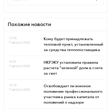
Похожие новости
17.05
Кому будет принадлежать
7 августа 2026
тепловой пункт, установленный
за средства теплопоставщика
16.01
НКРЭКУ установила правила
7 августа 2026
расчета "зеленой" доли в счете
за свет
15.10
Освобождает ли военное
7 августа 2026
положение профессионального
участника рынка капитала от
положений о надзоре