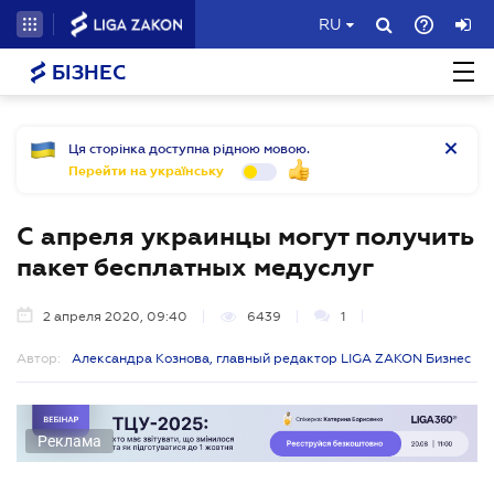
RU
БІЗНЕС
Ця сторінка доступна рідною мовою.
Перейти на українську
С апреля украинцы могут получить
пакет беcплатных медуслуг
2 апреля 2020, 09:40
6439
1
Автор:
Александра Кознова, главный редактор LIGA ZAKON Бизнес
Реклама