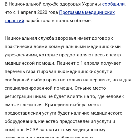
В Национальной службе здоровья Украины
сообщили
,
что с 1 апреля 2020 года
Программа медицинских
гарантий
заработала в полном объеме.
Национальная служба здоровья имеет договор с
практически всеми коммунальными медицинскими
учреждениями, которые предоставляют весь спектр
медицинской помощи. Пациент с 1 апреля получает
перечень гарантированных медицинских услуг и
свободный выбор врача не только на первичке, но и для
специализированной помощи. Отныне место
регистрации никак не будет влиять на то, где человек
сможет лечиться. Критерием выбора места
предоставления услуги будет наличие медицинского
оборудования, качество предоставления услуги и
комфорт. НСЗУ заплатит тому медицинскому
учреждению, которого выберет пациент.