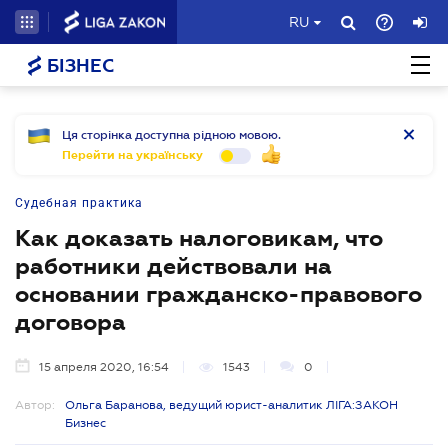
RU
БІЗНЕС
Ця сторінка доступна рідною мовою.
Перейти на українську
Судебная практика
Как доказать налоговикам, что
работники действовали на
основании гражданско-правового
договора
15 апреля 2020, 16:54
1543
0
Автор:
Ольга Баранова, ведущий юрист-аналитик ЛІГА:ЗАКОН
Бизнес