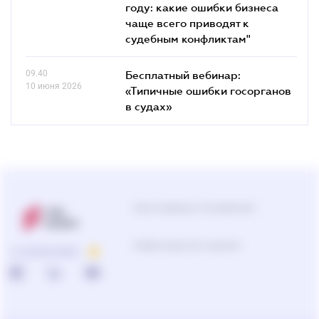
году: какие ошибки бизнеса
чаще всего приводят к
судебным конфликтам"
09.40
Бесплатный вебинар:
10 июня 2026
«Типичные ошибки госорганов
в судах»
Центр поддержки пользователей
0-800-210-103
О КОМПАНИИ
Подбор продуктов и решений
0-800-210-102