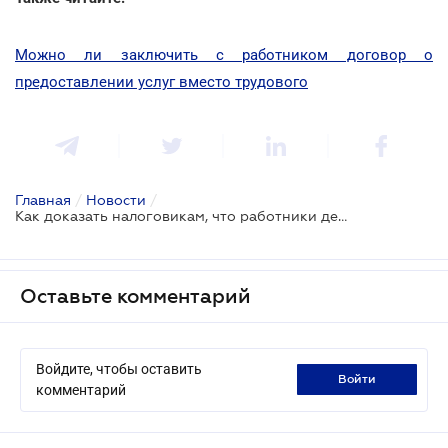
Можно ли заключить с работником договор о
предоставлении услуг вместо трудового
Главная
/
Новости
/
Как доказать налоговикам, что работники действовали на основании гражданско-правового договора
Оставьте комментарий
Войдите, чтобы оставить
войти
комментарий