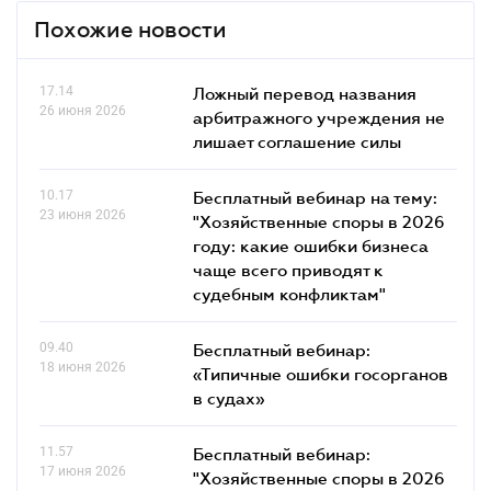
Похожие новости
17.14
Ложный перевод названия
26 июня 2026
арбитражного учреждения не
лишает соглашение силы
10.17
Бесплатный вебинар на тему:
23 июня 2026
"Хозяйственные споры в 2026
году: какие ошибки бизнеса
чаще всего приводят к
судебным конфликтам"
09.40
Бесплатный вебинар:
18 июня 2026
«Типичные ошибки госорганов
в судах»
11.57
Бесплатный вебинар:
17 июня 2026
"Хозяйственные споры в 2026