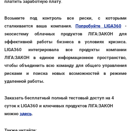
платить заработную плату
.
Возьмите под контроль все риски, с которыми
сталкивается ваша компания.
Попробуйте LIGA360
-
экосистему облачных продуктов ЛІГА:ЗАКОН для
эффективной работы бизнеса в условиях кризиса.
LIGA360 интегрировала все продукты компании
ЛІГА:ЗАКОН в единое информационное пространство,
чтобы объединить всю команду для общего управления
рисками и поиска новых возможностей в режиме
удаленной работы.
Заказать бесплатный полный тестовый доступ на 4
суток к LIGA360 и ключевых продуктов ЛІГА:ЗАКОН
можно
здесь
.
Также читайте: