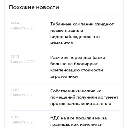
Похожие новости
14.04
Табачные компании ожидают
6 августа 2026
новые правила
видеонаблюдения: что
изменится
13.13
Расчеты через два банка
6 августа 2026
больше не блокируют
компенсацию стоимости
агротехники
11.02
Собственники нежилых
6 августа 2026
помещений получили аргумент
против начислений за тепло
16.05
НДС на все посылки из-за
5 августа 2026
границы: как изменится