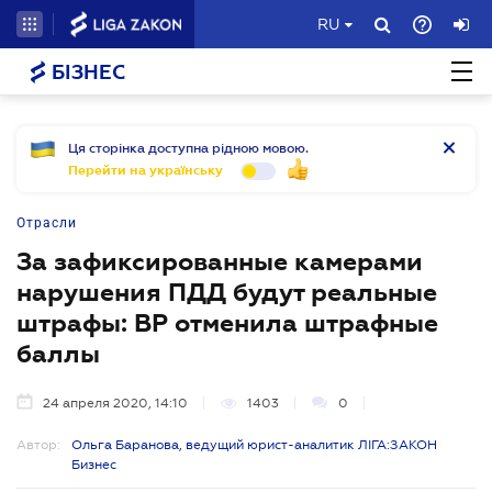
RU
БІЗНЕС
Ця сторінка доступна рідною мовою.
Перейти на українську
Отрасли
За зафиксированные камерами
нарушения ПДД будут реальные
штрафы: ВР отменила штрафные
баллы
24 апреля 2020, 14:10
1403
0
Автор:
Ольга Баранова, ведущий юрист-аналитик ЛІГА:ЗАКОН
Бизнес