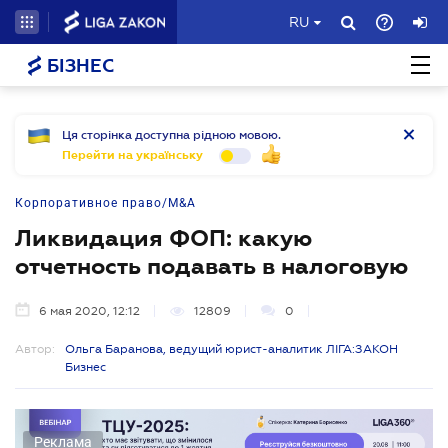
RU
БІЗНЕС
Ця сторінка доступна рідною мовою.
Перейти на українську
Корпоративное право/M&A
Ликвидация ФОП: какую
отчетность подавать в налоговую
6 мая 2020, 12:12
12809
0
Автор:
Ольга Баранова, ведущий юрист-аналитик ЛІГА:ЗАКОН
Бизнес
Реклама