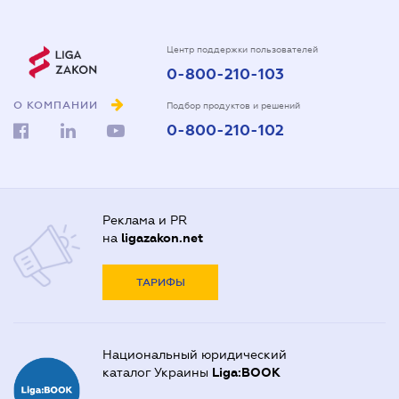
Центр поддержки пользователей
0-800-210-103
О КОМПАНИИ
Подбор продуктов и решений
0-800-210-102
Реклама и PR
на
ligazakon.net
ТАРИФЫ
Национальный юридический
каталог Украины
Liga:BOOK