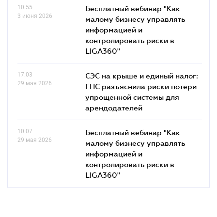
10.55
Бесплатный вебинар "Как
3 июня 2026
малому бизнесу управлять
информацией и
контролировать риски в
LIGA360"
17.03
СЭС на крыше и единый налог:
29 мая 2026
ГНС разъяснила риски потери
упрощенной системы для
арендодателей
10.07
Бесплатный вебинар "Как
29 мая 2026
малому бизнесу управлять
информацией и
контролировать риски в
LIGA360"