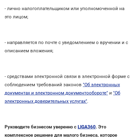
- лично налогоплательщиком или уполномоченной на
это лицом;
- направляется по почте с уведомлением о вручении и с
описанием вложения;
- средствами электронной связи в электронной форме с
соблюдением требований законов
"Об электронных
документах и электронном документообороте"
и
"Об
электронных доверительных услугах"
.
Руководите бизнесом уверенно с
LIGA360
. Это
комплексное решение для малого бизнеса, которое