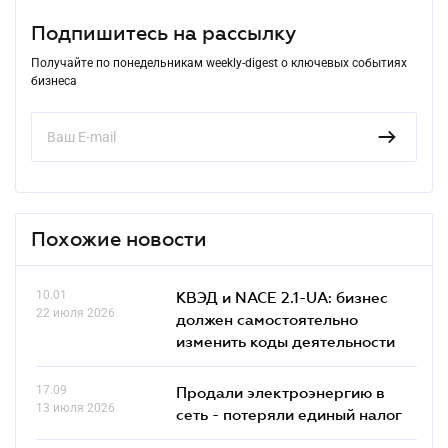
Подпишитесь на рассылку
Получайте по понедельникам weekly-digest о ключевых событиях
бизнеса
Похожие новости
10.01
КВЭД и NACE 2.1-UA: бизнес
22 июля 2026
должен самостоятельно
изменить коды деятельности
17.09
Продали электроэнергию в
13 июля 2026
сеть - потеряли единый налог