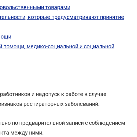
довольственными товарами
тельности, которые предусматривают принятие
мощи
й помощи, медико-социальной и социальной
работников и недопуск к работе в случае
ризнаков респираторных заболеваний.
льно по предварительной записи с соблюдением
акта между ними.