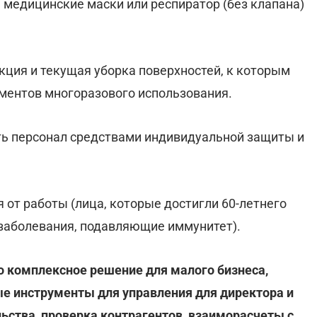
 медицинские маски или респиратор (без клапана)
кция и текущая уборка поверхностей, к которым
ментов многоразового использования.
ь персонал средствами индивидуальной защиты и
 от работы (лица, которые достигли 60-летнего
 заболевания, подавляющие иммунитет).
то комплексное решение для малого бизнеса,
е инструменты для управления для директора и
ьства, проверка контрагентов, взаиморасчеты с