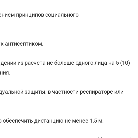
ением принципов социального
ук антисептиком.
ении из расчета не больше одного лица на 5 (10)
ния.
идуальной защиты, в частности респираторе или
 обеспечить дистанцию не менее 1,5 м.