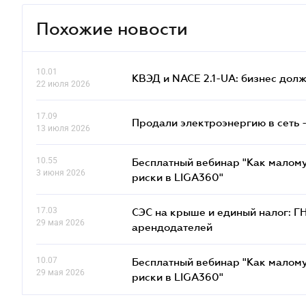
Похожие новости
10.01
КВЭД и NACE 2.1-UA: бизнес дол
22 июля 2026
17.09
Продали электроэнергию в сеть 
13 июля 2026
10.55
Бесплатный вебинар "Как малому
3 июня 2026
риски в LIGA360"
17.03
СЭС на крыше и единый налог: Г
29 мая 2026
арендодателей
10.07
Бесплатный вебинар "Как малому
29 мая 2026
риски в LIGA360"