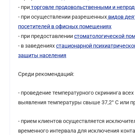
- при
торговле продовольственными и непро
- при осуществлении разрешенных
видов дея
посетителей в офисных помещениях
- при предоставлении
стоматологической по
- в заведениях
стационарной психиатрическо
защиты населения
Среди рекомендаций:
- проведение температурного скрининга всех 
выявления температуры свыше 37,2° C или п
- прием клиентов осуществляется исключите
временного интервала для исключения конт