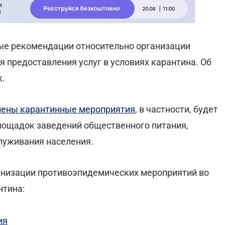
ые рекомендации относительно организации
 предоставления услуг в условиях карантина. Об
к.
лены карантинные мероприятия
, в частности, будет
лощадок заведений общественного питания,
служивания населения.
низации противоэпидемических мероприятий во
нтина:
ия