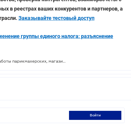
ых в реестрах ваших конкурентов и партнеров, а
трасли.
Заказывайте тестовый доступ
енение группы единого налога: разъяснение
Утверждены рекомендации для работы парикмахерских, магазинов и офисов с 11 мая
войти