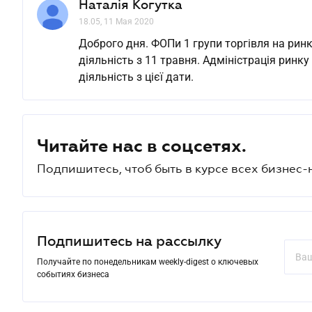
Наталія Когутка
18.05, 11 Мая 2020
Доброго дня. ФОПи 1 групи торгівля на ри
діяльність з 11 травня. Адміністрація рин
діяльність з цієї дати.
Читайте нас в соцсетях.
Подпишитесь, чтоб быть в курсе всех бизнес-
Подпишитесь на рассылку
Получайте по понедельникам weekly-digest о ключевых
событиях бизнеса