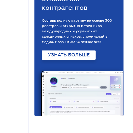
контрагентов
Составь полную картину на основе 300
реестров и открытых источников,
международных и украинских
санкционных списков, упоминаний в
медиа. Нова LIGA360 змінює все!
УЗНАТЬ БОЛЬШЕ