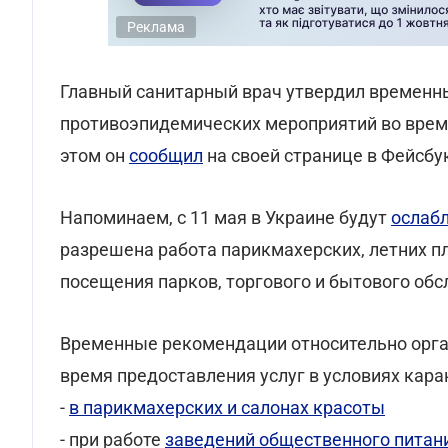
Реклама
Главный санитарный врач утвердил временн
противоэпидемических мероприятий во время
этом он
сообщил
на своей странице в Фейсбу
Напоминаем, с 11 мая в Украине будут
ослаб
разрешена работа парикмахерских, летних п
посещения парков, торгового и бытового об
Временные рекомендации относительно орга
время предоставления услуг в условиях кара
-
в парикмахерских и салонах красоты
- при работе
заведений общественного питан