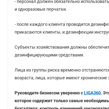
- персонал должен обязательно использовать
и одноразовые перчатки.
- после каждого клиента проводится дезинфе
прикасаются клиенты, и дезинфекции инстру
Субъекты хозяйствования должны обеспечит
дезинфицирующими средствами.
Лица из группы риска временно отстраняются
возраста, лица, которые имеют хронические
Руководите бизнесом уверенно с
LIGA360
. Э
которое содержит только самые необходимы
бухгалтера: контроль изменений законодател