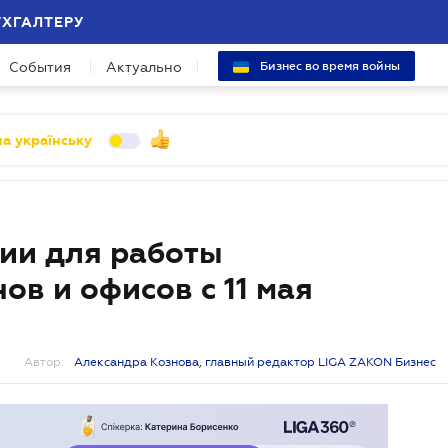
УХГАЛТЕРУ
События
Актуально
Бизнес во время войны
а українську
ии для работы
ов и офисов с 11 мая
Автор:
Александра Кознова, главный редактор LIGA ZAKON Бизнес