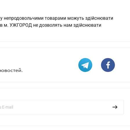
нку непродовольчими товарами можуть здійснювати
ку в м. УЖГОРОД не дозволять нам здійснювати
новостей.