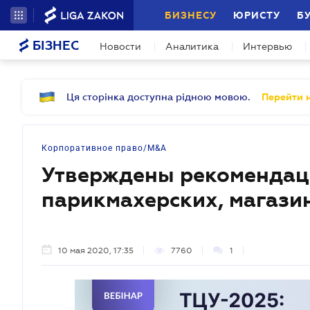
БИЗНЕСУ
ЮРИСТУ
Б
БІЗНЕС
Новости
Аналитика
Интервью
Ця сторінка доступна рідною мовою.
Перейти н
Корпоративное право/M&A
Утверждены рекомендац
парикмахерских, магазин
10 мая 2020, 17:35
7760
1