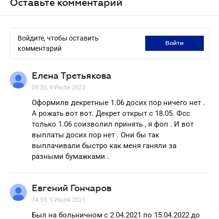
Оставьте комментарий
Войдите, чтобы оставить
войти
комментарий
Елена Третьякова
08.20, 9 Июля 2022
Оформилв декретные 1.06 досих пор ничего нет .
А рожать вот вот. Декрет открыт с 18.05. Фсс
только 1.06 соизволил принять , я фоп . И вот
выплаты досих пор нет . Они бы так
выплачивали быстро как меня ганяли за
разными бумажками .
Евгений Гончаров
14.59, 5 Июля 2021
Был на больничном с 2.04.2021 по 15.04.2022 до