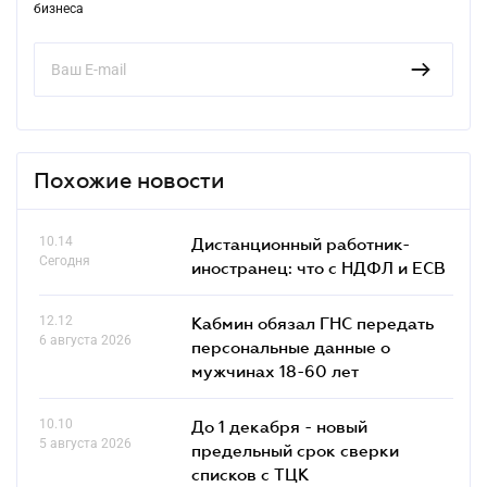
бизнеса
Похожие новости
10.14
Дистанционный работник-
Сегодня
иностранец: что с НДФЛ и ЕСВ
12.12
Кабмин обязал ГНС передать
6 августа 2026
персональные данные о
мужчинах 18-60 лет
10.10
До 1 декабря - новый
5 августа 2026
предельный срок сверки
списков c ТЦК