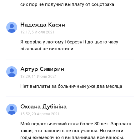
сих пор не получил выплату от соцстраха
Надежда Касян
12.17, 5 Июля 2021
Я хворіла у лютому і березні і до цього часу
лікарняні не виплатили
Артур Сивирин
13.29, 11 Июня 2021
Нет выплаты за больничный уже два месяца
Оксана Дубініна
15.52, 20 Апреля 2021
Мой педагогический стаж более 30 лет. Зарплата
такая, что накопить не получается. Но все эти
годы ежемесячно я выплачивала все взносы.