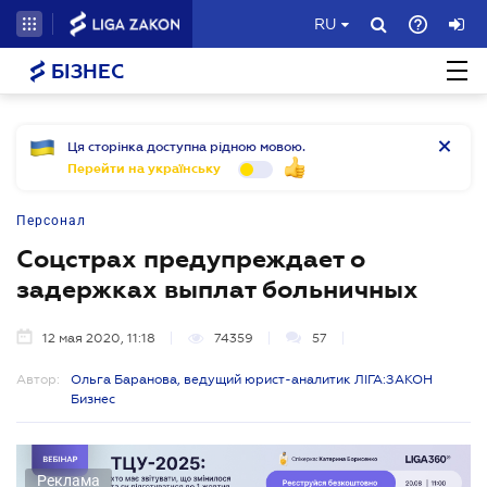
RU
БІЗНЕС
Ця сторінка доступна рідною мовою.
Перейти на українську
Персонал
Соцстрах предупреждает о
задержках выплат больничных
12 мая 2020, 11:18
74359
57
Автор:
Ольга Баранова, ведущий юрист-аналитик ЛІГА:ЗАКОН
Бизнес
Реклама