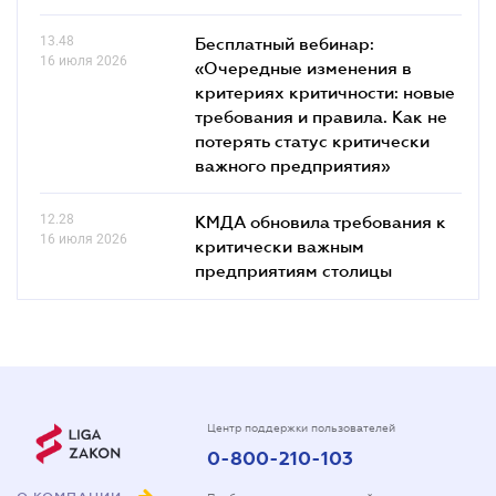
13.48
Бесплатный вебинар:
16 июля 2026
«Очередные изменения в
критериях критичности: новые
требования и правила. Как не
потерять статус критически
важного предприятия»
12.28
КМДА обновила требования к
16 июля 2026
критически важным
предприятиям столицы
Центр поддержки пользователей
0-800-210-103