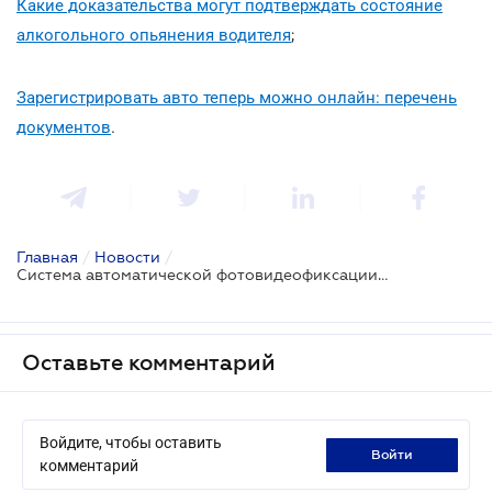
Какие доказательства могут подтверждать состояние
алкогольного опьянения водителя
;
Зарегистрировать авто теперь можно онлайн: перечень
документов
.
Главная
/
Новости
/
Система автоматической фотовидеофиксации дорожного движения заработает 1 июня
Оставьте комментарий
Войдите, чтобы оставить
войти
комментарий