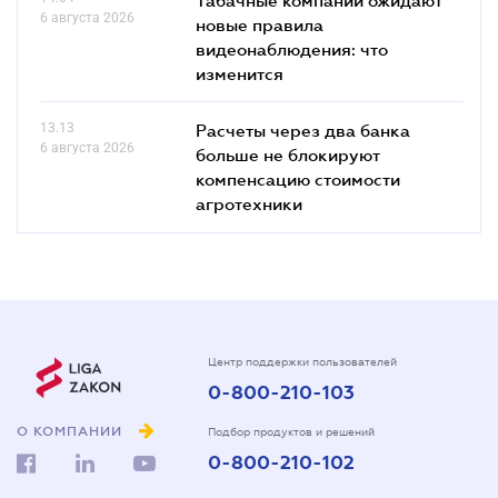
Табачные компании ожидают
6 августа 2026
новые правила
видеонаблюдения: что
изменится
13.13
Расчеты через два банка
6 августа 2026
больше не блокируют
компенсацию стоимости
агротехники
Центр поддержки пользователей
0-800-210-103
О КОМПАНИИ
Подбор продуктов и решений
0-800-210-102