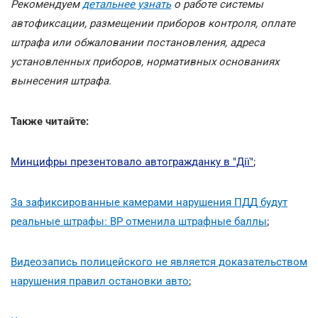
Рекомендуем
детальнее узнать
о работе системы
автофиксации, размещении приборов контроля, оплате
штрафа или обжаловании постановления, адреса
установленных приборов, нормативных основаниях
вынесения штрафа.
Также читайте:
Минцифры презентовало автогражданку в "Дії"
;
За зафиксированные камерами нарушения ПДД будут
реальные штрафы: ВР отменила штрафные баллы
;
Видеозапись полицейского не является доказательством
нарушения правил остановки авто
;