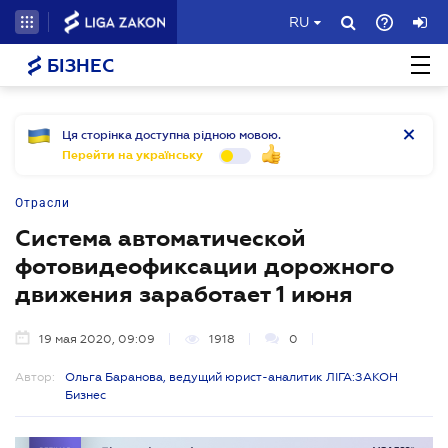
RU
БІЗНЕС
Ця сторінка доступна рідною мовою.
Перейти на українську
Отрасли
Система автоматической
фотовидеофиксации дорожного
движения заработает 1 июня
19 мая 2020, 09:09
1918
0
Автор:
Ольга Баранова, ведущий юрист-аналитик ЛІГА:ЗАКОН
Бизнес