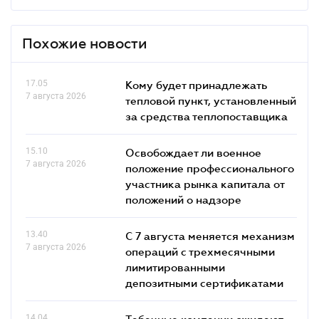
Похожие новости
17.05
Кому будет принадлежать
7 августа 2026
тепловой пункт, установленный
за средства теплопоставщика
15.10
Освобождает ли военное
7 августа 2026
положение профессионального
участника рынка капитала от
положений о надзоре
13.40
С 7 августа меняется механизм
7 августа 2026
операций с трехмесячными
лимитированными
депозитными сертификатами
14.04