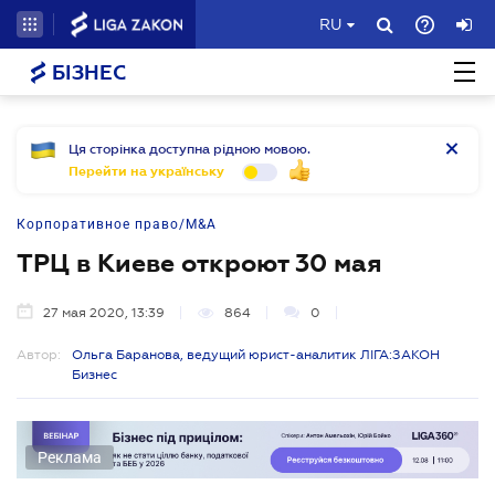
RU
БІЗНЕС
Ця сторінка доступна рідною мовою.
Перейти на українську
Корпоративное право/M&A
ТРЦ в Киеве откроют 30 мая
27 мая 2020, 13:39
864
0
Автор:
Ольга Баранова, ведущий юрист-аналитик ЛІГА:ЗАКОН
Бизнес
Реклама