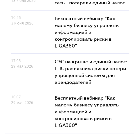
13 июля 2026
сеть - потеряли единый налог
10.55
Бесплатный вебинар "Как
3 июня 2026
малому бизнесу управлять
информацией и
контролировать риски в
LIGA360"
17.03
СЭС на крыше и единый налог:
29 мая 2026
ГНС разъяснила риски потери
упрощенной системы для
арендодателей
10.07
Бесплатный вебинар "Как
29 мая 2026
малому бизнесу управлять
информацией и
контролировать риски в
LIGA360"