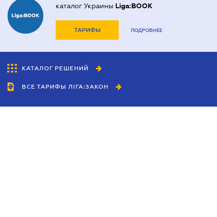
каталог Украины
Liga:BOOK
ТАРИФЫ
ПОДРОБНЕЕ
КАТАЛОГ РЕШЕНИЙ
ВСЕ ТАРИФЫ ЛІГА:ЗАКОН
Сотрудничество
Агенты
Дилеры
Политика
конфиденциальности
Условия использования
сайта
Реклама