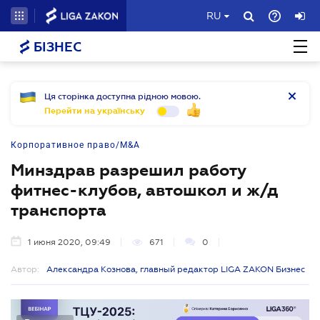
RU
БІЗНЕС
Ця сторінка доступна рідною мовою.
Перейти на українську
Корпоративное право/M&A
Минздрав разрешил работу
фитнес-клубов, автошкол и ж/д
транспорта
1 июня 2020, 09:49
671
0
Автор:
Александра Кознова, главный редактор LIGA ZAKON Бизнес