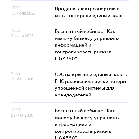
17.09
Продали электроэнергию в
13 июля 2026
сеть - потеряли единый налог
10.55
Бесплатный вебинар "Как
3 июня 2026
малому бизнесу управлять
информацией и
контролировать риски в
LIGA360"
17.03
СЭС на крыше и единый налог:
29 мая 2026
ГНС разъяснила риски потери
упрощенной системы для
арендодателей
10.07
Бесплатный вебинар "Как
29 мая 2026
малому бизнесу управлять
информацией и
контролировать риски в
LIGA360"