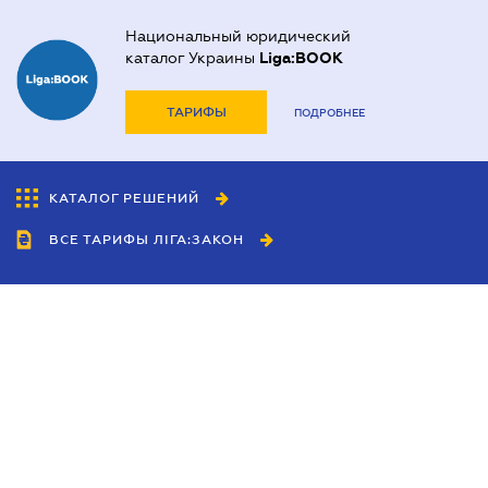
Национальный юридический
каталог Украины
Liga:BOOK
ТАРИФЫ
ПОДРОБНЕЕ
КАТАЛОГ РЕШЕНИЙ
ВСЕ ТАРИФЫ ЛІГА:ЗАКОН
Сотрудничество
Агенты
Дилеры
Политика
конфиденциальности
Условия использования
сайта