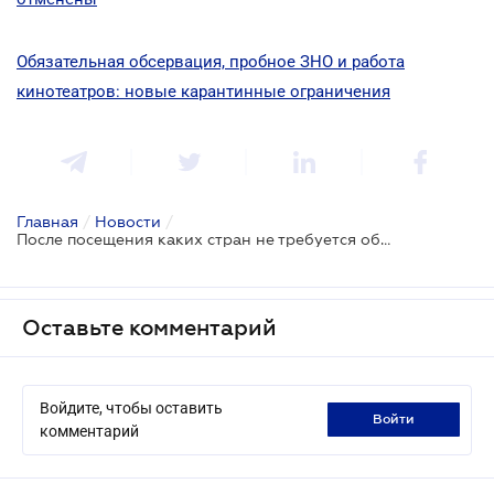
Обязательная обсервация, пробное ЗНО и работа
кинотеатров: новые карантинные ограничения
Главная
/
Новости
/
После посещения каких стран не требуется обсервация: список Минздрава
Оставьте комментарий
Войдите, чтобы оставить
войти
комментарий