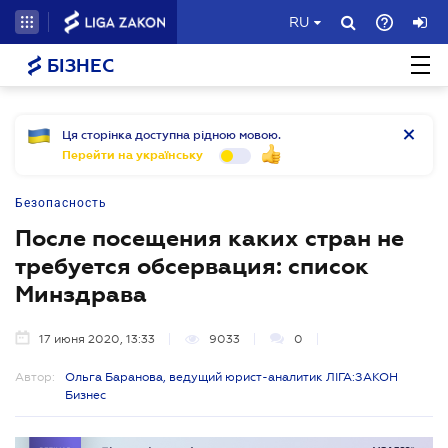
RU
БІЗНЕС
Ця сторінка доступна рідною мовою.
Перейти на українську
Безопасность
После посещения каких стран не
требуется обсервация: список
Минздрава
17 июня 2020, 13:33
9033
0
Автор:
Ольга Баранова, ведущий юрист-аналитик ЛІГА:ЗАКОН
Бизнес