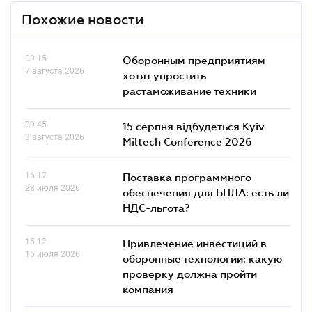
Похожие новости
09.15
Оборонным предприятиям
7 августа 2026
хотят упростить
растаможивание техники
09.45
15 серпня відбудеться Kyiv
3 августа 2026
Miltech Conference 2026
16.17
Поставка программного
28 июля 2026
обеспечения для БПЛА: есть ли
НДС-льгота?
15.12
Привлечение инвестиций в
16 июля 2026
оборонные технологии: какую
проверку должна пройти
компания