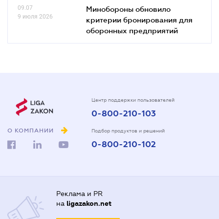
09.07
Минобороны обновило
9 июля 2026
критерии бронирования для
оборонных предприятий
Центр поддержки пользователей
0-800-210-103
О КОМПАНИИ
Подбор продуктов и решений
0-800-210-102
Реклама и PR
на
ligazakon.net