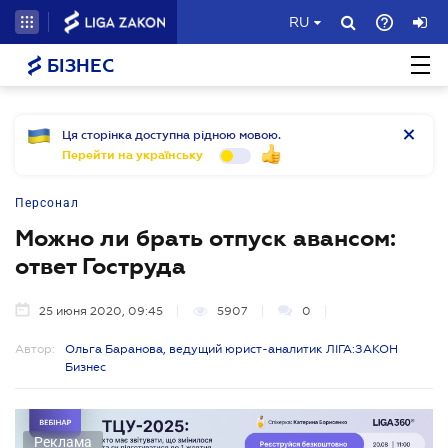
RU
БІЗНЕС
Ця сторінка доступна рідною мовою.
Перейти на українську
Персонал
Можно ли брать отпуск авансом:
ответ Гоструда
25 июня 2020, 09:45
5907
0
Автор:
Ольга Баранова, ведущий юрист-аналитик ЛІГА:ЗАКОН
Бизнес
Реклама