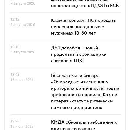
7 августа 2026
иностранец: что с НДФЛ и ЕСВ
12.12
Кабмин обязал ГНС передать
6 августа 2026
персональные данные о
мужчинах 18-60 лет
10.10
До 1 декабря - новый
5 августа 2026
предельный срок сверки
списков c ТЦК
13.48
Бесплатный вебинар:
16 июля 2026
«Очередные изменения в
критериях критичности: новые
требования и правила. Как не
потерять статус критически
важного предприятия»
12.28
КМДА обновила требования к
16 июля 2026
критически важным