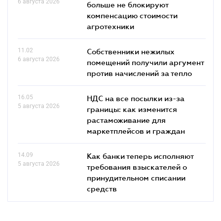
6 августа 2026
больше не блокируют
компенсацию стоимости
агротехники
11.02
Собственники нежилых
6 августа 2026
помещений получили аргумент
против начислений за тепло
16.05
НДС на все посылки из-за
5 августа 2026
границы: как изменится
растаможивание для
маркетплейсов и граждан
14.09
Как банки теперь исполняют
5 августа 2026
требования взыскателей о
принудительном списании
средств