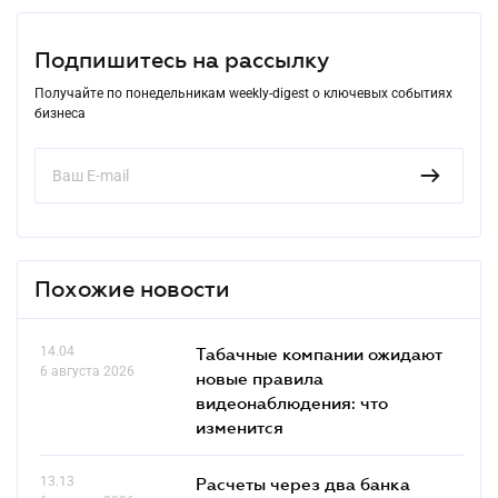
Подпишитесь на рассылку
Получайте по понедельникам weekly-digest о ключевых событиях
бизнеса
Похожие новости
14.04
Табачные компании ожидают
6 августа 2026
новые правила
видеонаблюдения: что
изменится
13.13
Расчеты через два банка