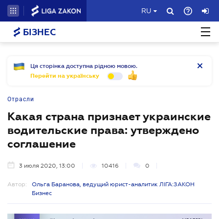
RU
БІЗНЕС
Ця сторінка доступна рідною мовою.
Перейти на українську
Отрасли
Какая страна признает украинские
водительские права: утверждено
соглашение
3 июля 2020, 13:00
10416
0
Автор:
Ольга Баранова, ведущий юрист-аналитик ЛІГА:ЗАКОН
Бизнес