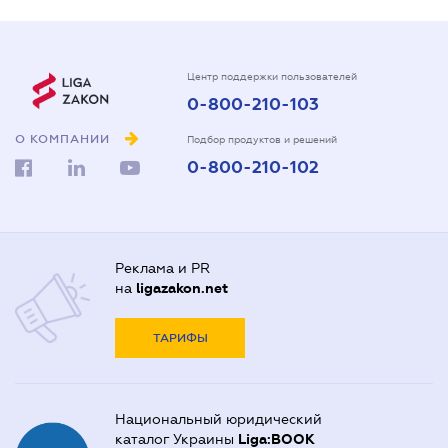
Центр поддержки пользователей
0-800-210-103
О КОМПАНИИ
Подбор продуктов и решений
0-800-210-102
Реклама и PR
на
ligazakon.net
ТАРИФЫ
Национальный юридический
каталог Украины
Liga:BOOK