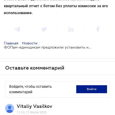
квартальный отчет с ботом без уплаты комиссии за его
использование.
Главная
/
Новости
/
ФОПам-единщикам предложили установить новые лимиты
Оставьте комментарий
Войдите, чтобы оставить
войти
комментарий
Vitaliy Vasilkov
11.23, 17 Июля 2020