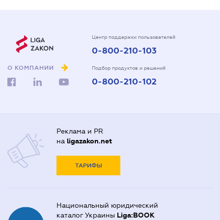
Центр поддержки пользователей
0-800-210-103
О КОМПАНИИ
Подбор продуктов и решений
0-800-210-102
Реклама и PR
на
ligazakon.net
ТАРИФЫ
Национальный юридический
каталог Украины
Liga:BOOK