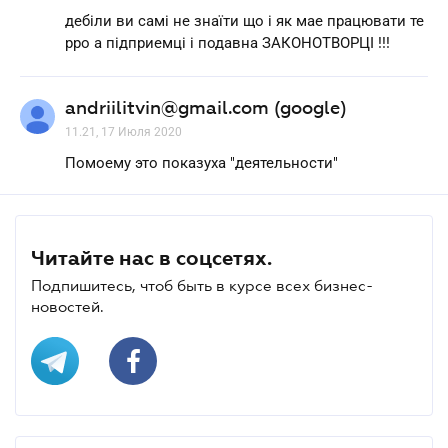
дебіли ви самі не знаїти що і як мае працювати те
рро а підприемці і подавна ЗАКОНОТВОРЦІ !!!
andriilitvin@gmail.com (google)
11.21, 17 Июля 2020
Помоему это показуха "деятельности"
Читайте нас в соцсетях.
Подпишитесь, чтоб быть в курсе всех бизнес-
новостей.