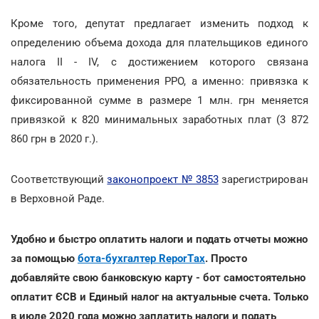
Кроме того, депутат предлагает изменить подход к
определению объема дохода для плательщиков единого
налога II - IV, с достижением которого связана
обязательность применения РРО, а именно: привязка к
фиксированной сумме в размере 1 млн. грн меняется
привязкой к 820 минимальных заработных плат (3 872
860 грн в 2020 г.).
Соответствующий
законопроект № 3853
зарегистрирован
в Верховной Раде.
Удобно и быстро оплатить налоги и подать отчеты можно
за помощью
бота-бухгалтер ReporTах
. Просто
добавляйте свою банковскую карту - бот самостоятельно
оплатит ЄСВ и Единый налог на актуальные счета. Только
в июле 2020 года можно заплатить налоги и подать