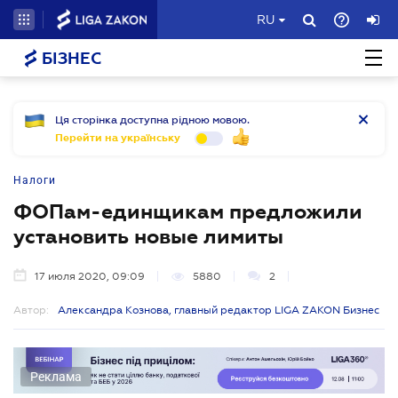
RU
БІЗНЕС
Ця сторінка доступна рідною мовою.
Перейти на українську
Налоги
ФОПам-единщикам предложили
установить новые лимиты
17 июля 2020, 09:09
5880
2
Автор:
Александра Кознова, главный редактор LIGA ZAKON Бизнес
Реклама