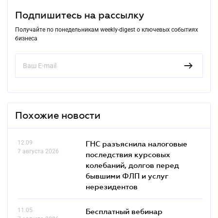
Подпишитесь на рассылку
Получайте по понедельникам weekly-digest о ключевых событиях
бизнеса
Похожие новости
12.09
ГНС разъяснила налоговые
7 августа 2026
последствия курсовых
колебаний, долгов перед
бывшими ФЛП и услуг
нерезидентов
11.05
Бесплатный вебинар