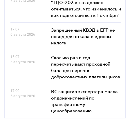
7 августа 2026
"ТЦО-2025: кто должен
отчитываться, что изменилось и
как подготовиться к 1 октября"
17.07
Запрещенный КВЭД в ЕГР не
6 августа 2026
повод для отказа в едином
налоге
15.07
Сколько раз в год
6 августа 2026
пересчитывают проходной
балл для перечня
добросовестных плательщиков
17.00
ВС защитил экспортера масла
5 августа 2026
от доначислений по
трансфертному
ценообразованию