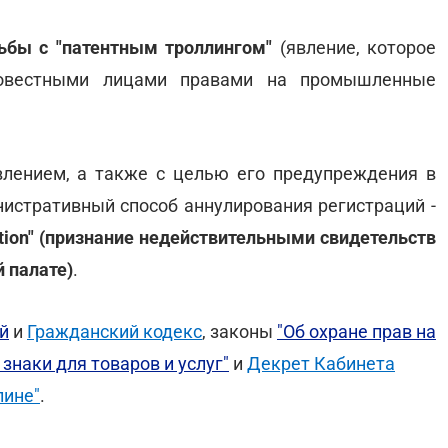
ьбы с "патентным троллингом"
(явление, которое
осовестными лицами правами на промышленные
лением, а также с целью его предупреждения в
истративный способ аннулирования регистраций -
sition" (признание недействительными свидетельств
 палате)
.
й
и
Гражданский кодекс
, законы
"Об охране прав на
 знаки для товаров и услуг"
и
Декрет Кабинета
лине"
.