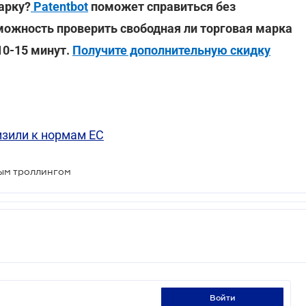
арку?
Patentbot
поможет справиться без
можность проверить свободная ли торговая марка
10-15 минут.
Получите дополнительную скидку
изили к нормам ЕС
ным троллингом
войти