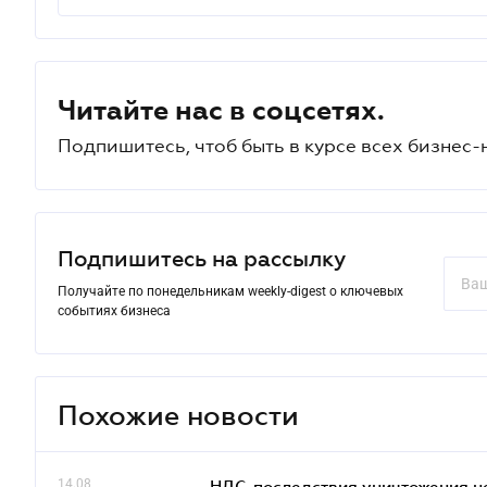
Читайте нас в соцсетях.
Подпишитесь, чтоб быть в курсе всех бизнес-
Подпишитесь на рассылку
Получайте по понедельникам weekly-digest о ключевых
событиях бизнеса
Похожие новости
14.08
НДС-последствия уничтожения н