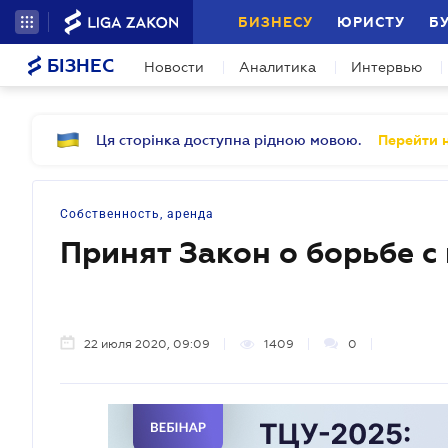
БИЗНЕСУ
ЮРИСТУ
Б
БІЗНЕС
Новости
Аналитика
Интервью
Ця сторінка доступна рідною мовою.
Перейти н
Собственность, аренда
Принят Закон о борьбе с
22 июля 2020, 09:09
1409
0