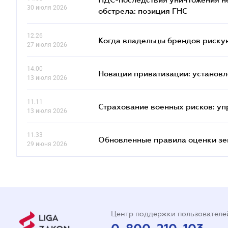
30 июля 2026
обстрела: позиция ГНС
12.26
Когда владельцы брендов риску
27 июля 2026
14.00
Новации приватизации: установл
13 июля 2026
11.11
Страхование военных рисков: у
13 июля 2026
11.33
Обновленные правила оценки зем
29 июня 2026
Центр поддержки пользователе