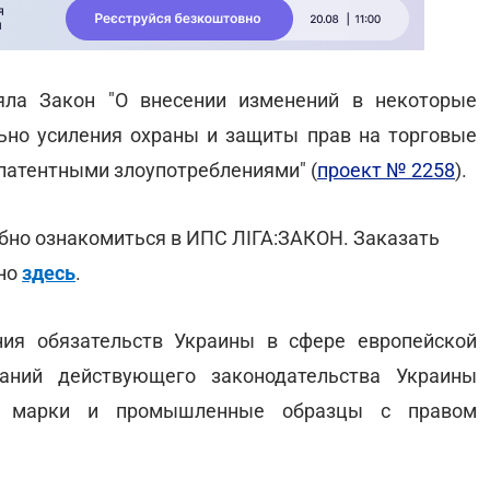
яла Закон "О внесении изменений в некоторые
ьно усиления охраны и защиты прав на торговые
патентными злоупотреблениями" (
проект № 2258
).
обно ознакомиться в ИПС ЛІГА:ЗАКОН. Заказать
жно
здесь
.
ния обязательств Украины в сфере европейской
ваний действующего законодательства Украины
ые марки и промышленные образцы с правом