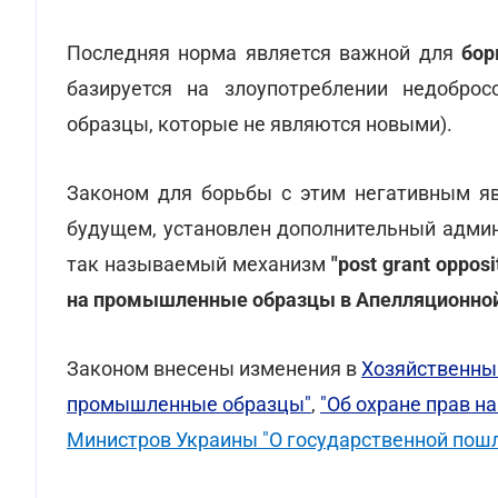
Последняя норма является важной для
бор
базируется на злоупотреблении недобр
образцы, которые не являются новыми).
Законом для борьбы с этим негативным яв
будущем, установлен дополнительный админ
так называемый механизм
"post grant oppo
на промышленные образцы в Апелляционной
Законом внесены изменения в
Хозяйственны
промышленные образцы"
,
"Об охране прав на
Министров Украины "О государственной пош