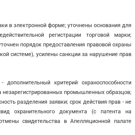
вки в электронной форме; уточнены основания для
действительной регистрации торговой марки;
 уточнен порядок предоставления правовой охраны
кой системе), усилены санкции за нарушение прав
- дополнительный критерий охраноспособности
на незарегистрированных промышленных образцов;
ность разделения заявки; срок действия прав - не
вид охранительного документа (с патента на
 отмены свидетельства в Апелляционной палате