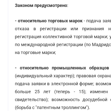
Законом предусмотрено
:
- относительно торговых марок
- подача зая
отказа в регистрации или признания не
регистрация коллективной торговой марки;
по международной регистрации (по Мадридс
на торговые марки;
- относительно промышленных образцов
(индивидуальный характер); правовая охра
подача заявки в электронной форме; возмож
больше 25 лет (теперь - 15); изменен 
свидетельство); возможность досудебной
(борьба с "патентным троллингом").