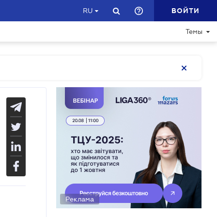
ВОЙТИ
RU
Темы
Реклама