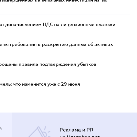
ют доначислением НДС на лицензионные платежи
ены требования к раскрытию данных об активах
прощены правила подтверждения убытков
ель: что изменится уже с 29 июня
й
Реклама и PR