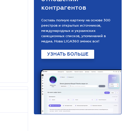
контрагентов
Составь полную картину на основе 300
реестров и открытых источников,
международных и украинских
санкционных списков, упоминаний в
медиа. Нова LIGA360 змінює все!
УЗНАТЬ БОЛЬШЕ