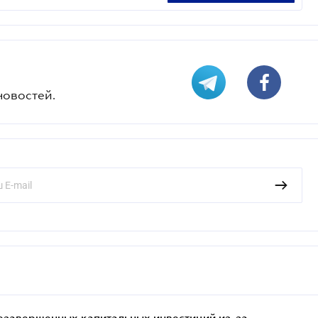
новостей.
езавершенных капитальных инвестиций из-за