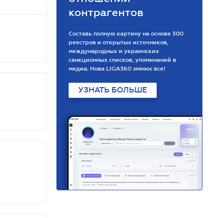
контрагентов
Составь полную картину на основе 300
реестров и открытых источников,
международных и украинских
санкционных списков, упоминаний в
медиа. Нова LIGA360 змінює все!
УЗНАТЬ БОЛЬШЕ