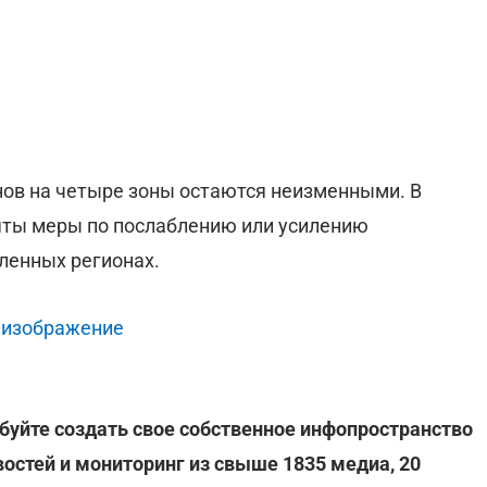
нов на четыре зоны остаются неизменными. В
яты меры по послаблению или усилению
ленных регионах.
 изображение
буйте создать свое собственное инфопространство
востей и мониторинг из свыше 1835 медиа, 20