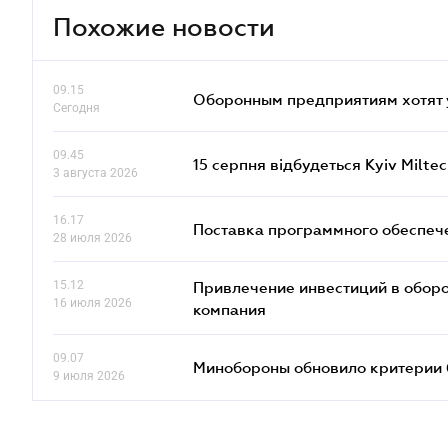
Похожие новости
09.15
Оборонным предприятиям хотят 
Сегодня
09.45
15 серпня відбудеться Kyiv Milte
3 августа 2026
16.17
Поставка программного обеспече
28 июля 2026
15.12
Привлечение инвестиций в оборо
16 июля 2026
компания
09.07
Минобороны обновило критерии 
9 июля 2026