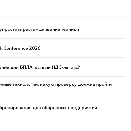
упростить растаможивание техники
ch Conference 2026
ния для БПЛА: есть ли НДС-льгота?
нные технологии: какую проверку должна пройти
бронирования для оборонных предприятий