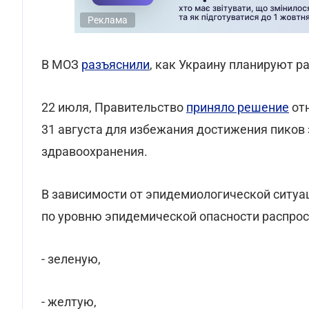
Реклама
В МОЗ
разъяснили
, как Украину планируют р
22 июля, Правительство
приняло решение
отн
31 августа для избежания достижения пиков
здравоохранения.
В зависимости от эпидемиологической ситуа
по уровню эпидемической опасности распрос
- зеленую,
- желтую,