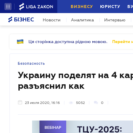
БИЗНЕСУ
ЮРИСТУ
Б
БІЗНЕС
Новости
Аналитика
Интервью
Ця сторінка доступна рідною мовою.
Перейти н
Безопасность
Украину поделят на 4 к
разъяснил как
23 июля 2020, 16:16
5052
0