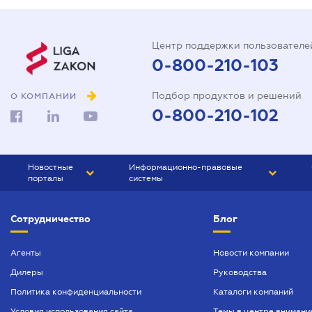
Центр поддержки пользователе
0-800-210-103
Подбор продуктов и решений
О КОМПАНИИ
0-800-210-102
Новостные
Информационно-правовые
порталы
системы
ЮРЛИГА
Право Украины
Сотрудничество
Блог
БИЗНЕС
ГРАНД
БУХГАЛТЕР.ua
ПРАЙМ
Агенты
Новости компании
Дилеры
Руководства
БУХГАЛТЕР ПРОФ
Политика конфиденциальности
Каталоги компаний
ЮРИСТ ПРОФ
Условия использования сайта
Темы в центре внимани