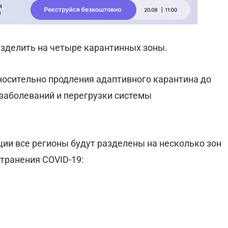
азделить на четыре карантинных зоны.
осительно продления адаптивного карантина до
 заболеваний и перегрузки системы
ции все регионы будут разделены на несколько зон
транения COVID-19: