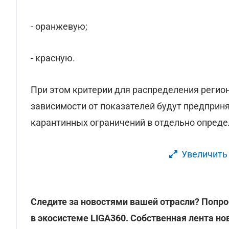
- оранжевую;
- красную.
При этом критерии для распределения регио
зависимости от показателей будут предприн
карантинных ограничений в отдельно опреде
Увеличить
Следите за новостями вашей отрасли? Попро
в экосистеме LIGA360. Собственная лента но