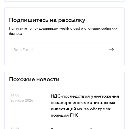
Подпишитесь на рассылку
Получайте по понедельникам weekly-digest о ключевых событиях
бизнеса
Похожие новости
14.08
НДС-последствия уничтожения
30 июля 2026
незавершенных капитальных
инвестиций из-за обстрела:
позиция ГНС
12.26