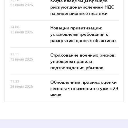
Когда владельцы брендов
27 июля 2026
рискуют доначислением НДС
на лицензионные платежи
14.00
Новации приватизации:
13 июля 2026
установлены требования к
раскрытию данных об активах
11.11
Страхование военных рисков:
13 июля 2026
упрощены правила
подтверждения убытков
11.33
Обновленные правила оценки
29 июня 2026
земель: что изменится уже с 29
июня