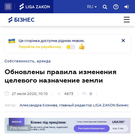
RU
БІЗНЕС
Ця сторінка доступна рідною мовою.
Перейти на українську
Собственность, аренда
Обновлены правила изменения
целевого назначение земли
27 июля 2020, 10:10
4673
0
Автор:
Александра Кознова, главный редактор LIGA ZAKON Бизнес
Реклама