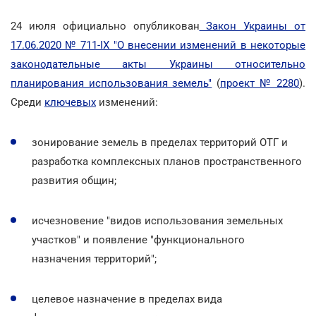
24 июля официально опубликован
Закон Украины от
17.06.2020 № 711-IX "О внесении изменений в некоторые
законодательные акты Украины относительно
планирования использования земель"
(
проект № 2280
).
Среди
ключевых
изменений:
зонирование земель в пределах территорий ОТГ и
разработка комплексных планов пространственного
развития общин;
исчезновение "видов использования земельных
участков" и появление "функционального
назначения территорий";
целевое назначение в пределах вида