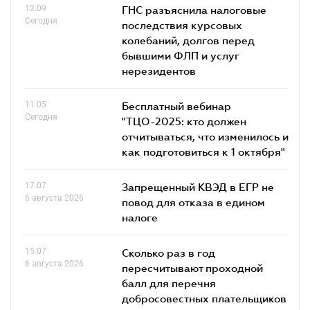
12.09
ГНС разъяснила налоговые
Сегодня
последствия курсовых
колебаний, долгов перед
бывшими ФЛП и услуг
нерезидентов
11.05
Бесплатный вебинар
Сегодня
"ТЦО-2025: кто должен
отчитываться, что изменилось и
как подготовиться к 1 октября"
17.07
Запрещенный КВЭД в ЕГР не
6 августа 2026
повод для отказа в едином
налоге
15.07
Сколько раз в год
6 августа 2026
пересчитывают проходной
балл для перечня
добросовестных плательщиков