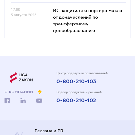
17.00
ВС защитил экспортера масла
5 августа 2026
от доначислений по
трансфертному
ценообразованию
Центр поддержки пользователей
0-800-210-103
О КОМПАНИИ
Подбор продуктов и решений
0-800-210-102
Реклама и PR