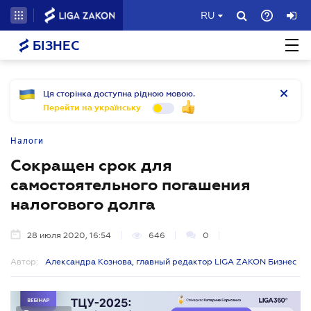
RU
БІЗНЕС
Ця сторінка доступна рідною мовою.
Перейти на українську
Налоги
Сокращен срок для
самостоятельного погашения
налогового долга
28 июля 2020, 16:54
646
0
Автор:
Александра Кознова, главный редактор LIGA ZAKON Бизнес