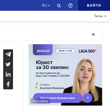
ВОЙТИ
RU
Темы
Реклама