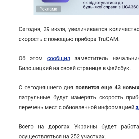
Реклама
Сегодня, 29 июля, увеличивается количеств
скорость с помощью прибора TruCAM.
Об этом
сообщил
заместитель начальни
Билошицкий на своей странице в Фейсбук.
С сегодняшнего дня
появится еще 43 новы
патрульные будут измерять скорость при
перечень мест с обновленной информацией
з
Всего на дорогах Украины будет работ
осуществляться на 252 участках.