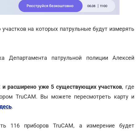
о участков на которых патрульные будут измерять
ка Департамента патрульной полиции Алексей
х и расширено уже 5 существующих участков
, где
бором TruCAM. Вы можете пересмотреть карту и
десь
.
ать 116 приборов TruCAM, а измерение будет