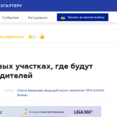
УХГАЛТЕРУ
События
Актуально
Бизнес во время войны
а українську
ых участках, где будут
одителей
Автор:
Ольга Баранова, ведущий юрист-аналитик ЛІГА:ЗАКОН
Бизнес