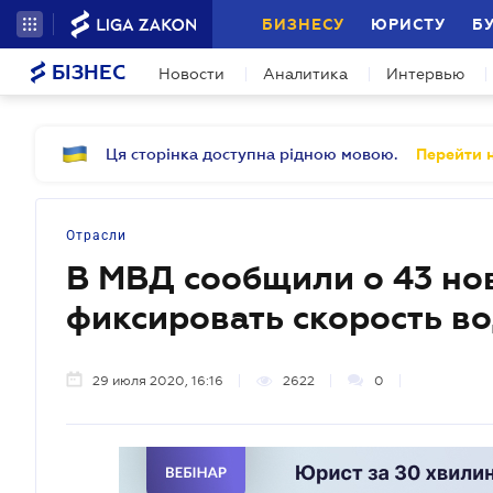
БИЗНЕСУ
ЮРИСТУ
Б
БІЗНЕС
Новости
Аналитика
Интервью
Ця сторінка доступна рідною мовою.
Перейти н
Отрасли
В МВД сообщили о 43 нов
фиксировать скорость в
29 июля 2020, 16:16
2622
0