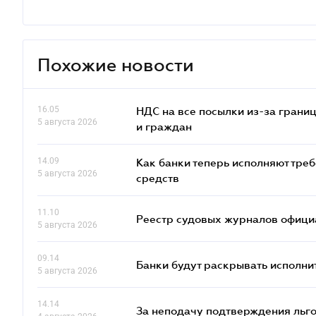
Похожие новости
16.05
НДС на все посылки из-за грани
5 августа 2026
и граждан
14.09
Как банки теперь исполняют тре
5 августа 2026
средств
11.10
Реестр судовых журналов офици
5 августа 2026
09.14
Банки будут раскрывать исполни
5 августа 2026
14.14
За неподачу подтверждения льго