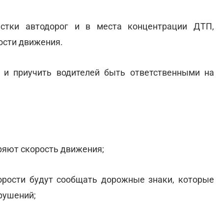
стки автодорог и в места концентрации ДТП,
ости движения.
 и приучить водителей быть ответственными на
еряют скорость движения;
орости будут сообщать дорожные знаки, которые
рушений;