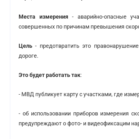
Места измерения
- аварийно-опасные уча
совершенных по причинам превышения скор
Цель
- предотвратить это правонарушение
дороге.
Это будет работать так
:
- МВД публикует карту с участками, где изм
- об использовании приборов измерения ск
предупреждают о фото- и видеофиксацим на