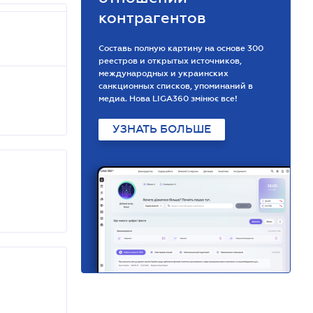
контрагентов
Составь полную картину на основе 300
реестров и открытых источников,
международных и украинских
санкционных списков, упоминаний в
медиа. Нова LIGA360 змінює все!
УЗНАТЬ БОЛЬШЕ