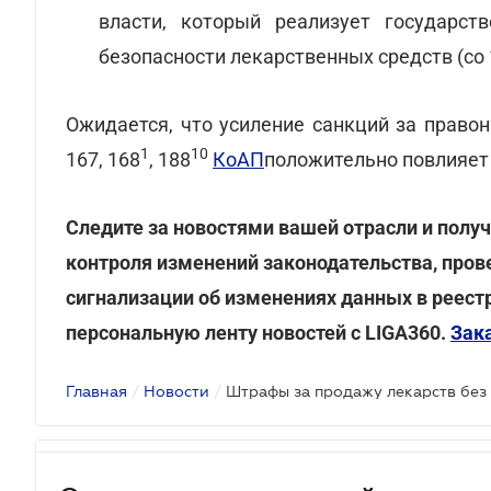
власти, который реализует государст
безопасности лекарственных средств (со 1
Ожидается, что усиление санкций за право
1
10
167, 168
, 188
КоАП
положительно повлияет 
Следите за новостями вашей отрасли и пол
контроля изменений законодательства, пров
сигнализации об изменениях данных в реестр
персональную ленту новостей с LIGA360.
Зак
Главная
/
Новости
/
Штрафы за продажу лекарств без 