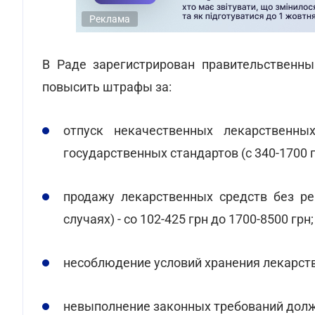
Реклама
В Раде зарегистрирован правительственн
повысить штрафы за:
отпуск некачественных лекарственны
государственных стандартов (с 340-1700 г
продажу лекарственных средств без ре
случаях) - со 102-425 грн до 1700-8500 грн;
несоблюдение условий хранения лекарстве
невыполнение законных требований долж