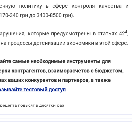
венную политику в сфере контроля качества и
70-340 грн до 3400-8500 грн).
4
нарушения, которые предусмотрены в статьях 42
,
на процессы детенизации экономики в этой сфере.
учайте самые необходимые инструменты для
ерки контрагентов, взаиморасчетов с бюджетом,
ах ваших конкурентов и партнеров, а также
азывайте тестовый доступ
рецепта повысят в десятки раз