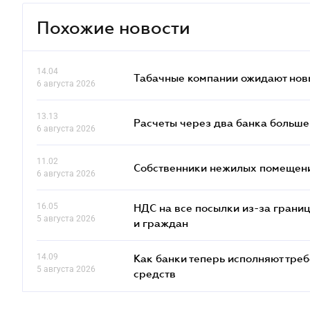
Похожие новости
14.04
Табачные компании ожидают нов
6 августа 2026
13.13
Расчеты через два банка больше
6 августа 2026
11.02
Собственники нежилых помещений
6 августа 2026
16.05
НДС на все посылки из-за грани
5 августа 2026
и граждан
14.09
Как банки теперь исполняют тре
5 августа 2026
средств