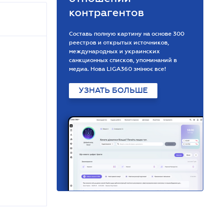
контрагентов
Составь полную картину на основе 300
реестров и открытых источников,
международных и украинских
санкционных списков, упоминаний в
медиа. Нова LIGA360 змінює все!
УЗНАТЬ БОЛЬШЕ