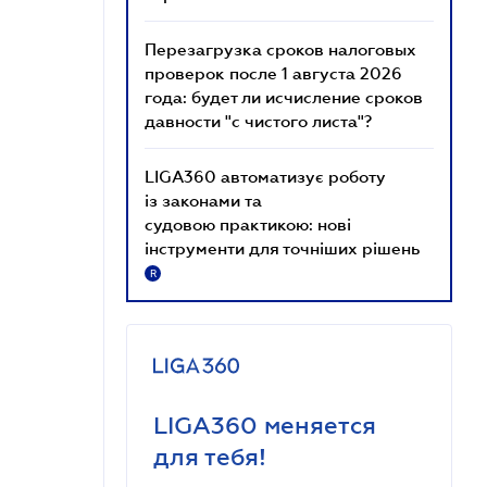
Перезагрузка сроков налоговых
проверок после 1 августа 2026
года: будет ли исчисление сроков
давности "с чистого листа"?
LIGA360 автоматизує роботу
із законами та
судовою практикою: нові
інструменти для точніших рішень
R
LIGA360 меняется
для тебя!