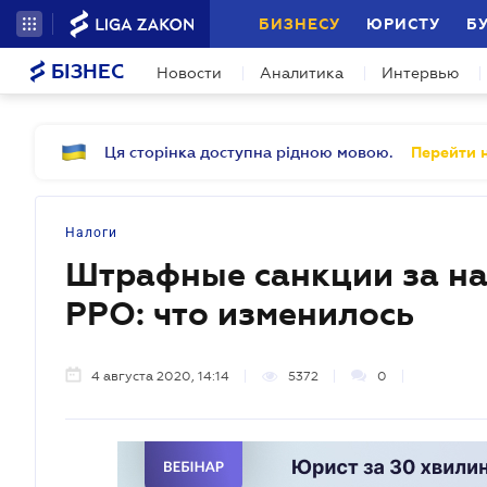
БИЗНЕСУ
ЮРИСТУ
Б
БІЗНЕС
Новости
Аналитика
Интервью
Ця сторінка доступна рідною мовою.
Перейти н
Налоги
Штрафные санкции за н
РРО: что изменилось
4 августа 2020, 14:14
5372
0