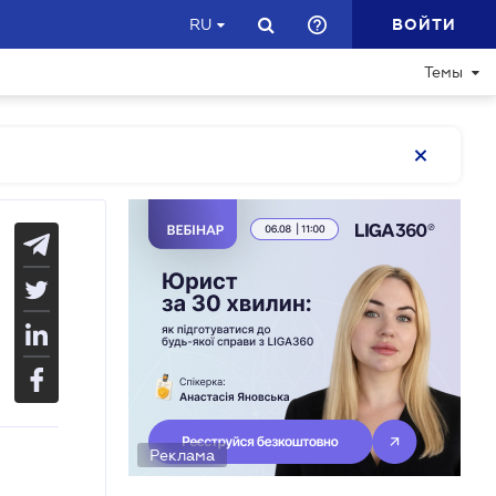
ВОЙТИ
RU
Темы
Реклама