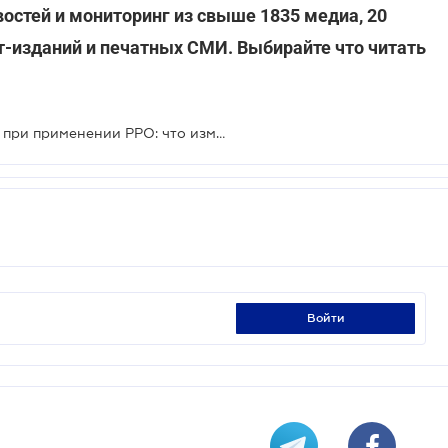
востей и мониторинг из свыше 1835 медиа, 20
ет-изданий и печатных СМИ. Выбирайте что читать
Штрафные санкции за нарушение при применении РРО: что изменилось
войти