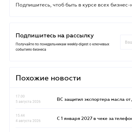
Подпишитесь, чтоб быть в курсе всех бизнес-
Подпишитесь на рассылку
Получайте по понедельникам weekly-digest о ключевых
событиях бизнеса
Похожие новости
17.00
ВС защитил экспортера масла о
5 августа 2026
15.44
С 1 января 2027 в чеке за телефо
4 августа 2026