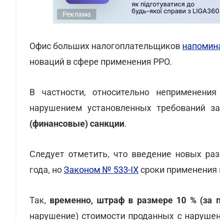
Реклама
Офис больших налогоплательщиков
напомин
новаций в сфере применения РРО.
В частности, относительно неприменени
нарушением установленных требований за
(финансовые) санкции
.
Следует отметить, что введение новых ра
года, но
Законом № 533-IX
сроки применения
Так,
временно, штраф в размере 10 % (за 
нарушение) стоимости проданных с нарушен