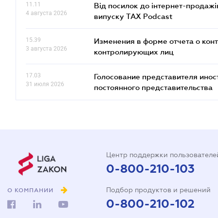
11.11
Від посилок до інтернет-продажі
4 августа 2026
випуску TAX Podcast
15.39
Изменения в форме отчета о кон
3 августа 2026
контролирующих лиц
17.03
Голосование представителя инос
31 июля 2026
постоянного представительства
Центр поддержки пользователе
0-800-210-103
Подбор продуктов и решений
О КОМПАНИИ
0-800-210-102