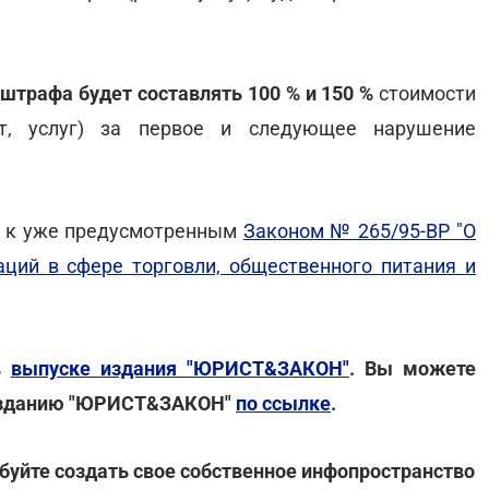
р штрафа будет составлять 100 % и 150 %
стоимости
т, услуг) за первое и следующее нарушение
и к уже предусмотренным
Законом № 265/95-ВР "О
ций в сфере торговли, общественного питания и
в
выпуске издания "ЮРИСТ&ЗАКОН"
. Вы можете
 изданию "ЮРИСТ&ЗАКОН"
по ссылке
.
буйте создать свое собственное инфопространство