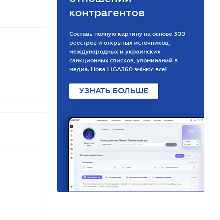
контрагентов
Составь полную картину на основе 300
реестров и открытых источников,
международных и украинских
санкционных списков, упоминаний в
медиа. Нова LIGA360 змінює все!
УЗНАТЬ БОЛЬШЕ