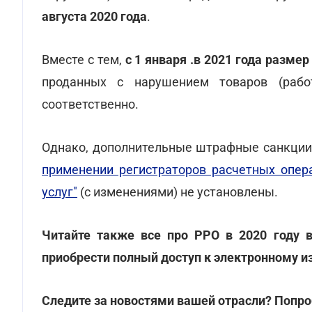
августа 2020 года
.
Вместе с тем,
с 1 января .в 2021 года разме
проданных с нарушением товаров (рабо
соответственно.
Однако, дополнительные штрафные санкци
применении регистраторов расчетных опера
услуг"
(с изменениями) не установлены.
Читайте также все про РРО в 2020 году 
приобрести полный доступ к электронному
Следите за новостями вашей отрасли? Попро