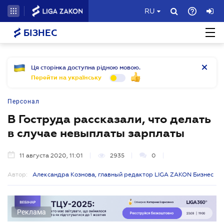
RU
БІЗНЕС
Ця сторінка доступна рідною мовою.
Перейти на українську
Персонал
В Гоструда рассказали, что делать
в случае невыплаты зарплаты
11 августа 2020, 11:01
2935
0
Автор:
Александра Кознова, главный редактор LIGA ZAKON Бизнес
Реклама