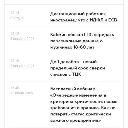
10.14
Дистанционный работник-
Сегодня
иностранец: что с НДФЛ и ЕСВ
12.12
Кабмин обязал ГНС передать
6 августа 2026
персональные данные о
мужчинах 18-60 лет
10.10
До 1 декабря - новый
5 августа 2026
предельный срок сверки
списков c ТЦК
13.48
Бесплатный вебинар:
16 июля 2026
«Очередные изменения в
критериях критичности: новые
требования и правила. Как не
потерять статус критически
важного предприятия»