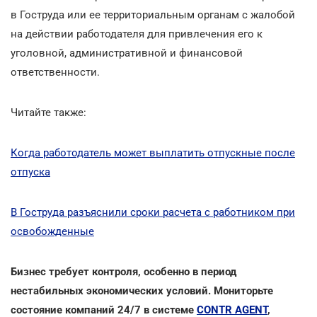
в Гоструда или ее территориальным органам с жалобой
на действии работодателя для привлечения его к
уголовной, административной и финансовой
ответственности.
Читайте также:
Когда работодатель может выплатить отпускные после
отпуска
В Гоструда разъяснили сроки расчета с работником при
освобожденные
Бизнес требует контроля, особенно в период
нестабильных экономических условий. Мониторьте
состояние компаний 24/7 в системе
CONTR AGENT
,