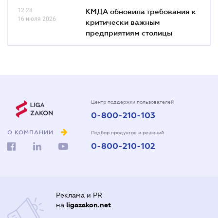
12.28
КМДА обновила требования к
16 июля 2026
критически важным
предприятиям столицы
Центр поддержки пользователей
0-800-210-103
О КОМПАНИИ
Подбор продуктов и решений
0-800-210-102
Реклама и PR
на
ligazakon.net