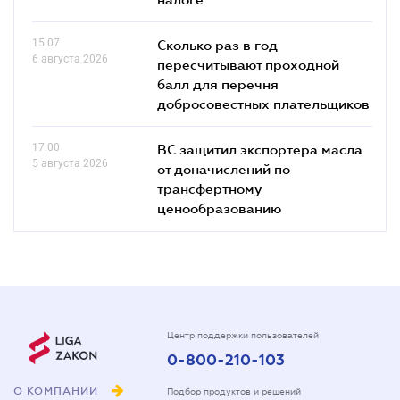
15.07
Сколько раз в год
6 августа 2026
пересчитывают проходной
балл для перечня
добросовестных плательщиков
17.00
ВС защитил экспортера масла
5 августа 2026
от доначислений по
трансфертному
ценообразованию
Центр поддержки пользователей
0-800-210-103
О КОМПАНИИ
Подбор продуктов и решений