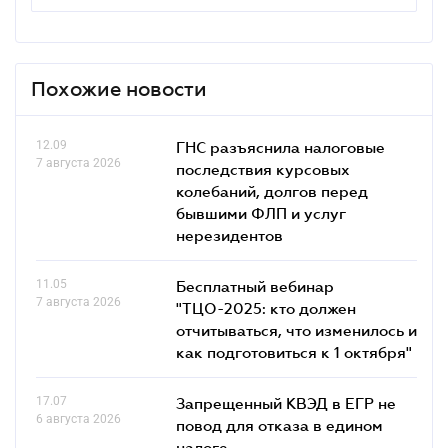
Похожие новости
12.09
ГНС разъяснила налоговые
7 августа 2026
последствия курсовых
колебаний, долгов перед
бывшими ФЛП и услуг
нерезидентов
11.05
Бесплатный вебинар
7 августа 2026
"ТЦО-2025: кто должен
отчитываться, что изменилось и
как подготовиться к 1 октября"
17.07
Запрещенный КВЭД в ЕГР не
6 августа 2026
повод для отказа в едином
налоге