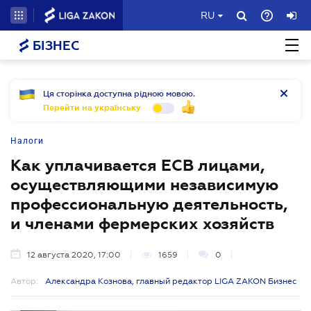
RU
БІЗНЕС
Ця сторінка доступна рідною мовою.
Перейти на українську
Налоги
Как уплачивается ЕСВ лицами,
осуществляющими независимую
профессиональную деятельность,
и членами фермерских хозяйств
12 августа 2020, 17:00
1659
0
Автор:
Александра Кознова, главный редактор LIGA ZAKON Бизнес