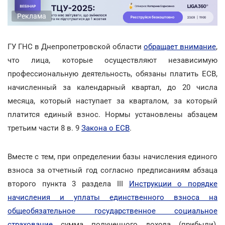
Реклама
ГУ ГНС в Днепропетровской области
обращает внимание
,
что лица, которые осуществляют независимую
профессиональную деятельность, обязаны платить ЕСВ,
начисленный за календарный квартал, до 20 числа
месяца, который наступает за кварталом, за который
платится единый взнос. Нормы установлены абзацем
третьим части 8 в. 9
Закона о ЕСВ
.
Вместе с тем, при определении базы начисления единого
взноса за отчетный год согласно предписаниям абзаца
второго пункта 3 раздела ІІІ
Инструкции о порядке
начисления и уплаты единственного взноса на
общеобязательное государственное социальное
страхование
сумма полученного дохода (прибыли),