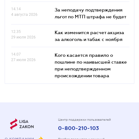
14.14
За неподачу подтверждения
4 августа 2026
льгот по МТП штрафа не будет
12.35
Как изменится расчет акциза
29 июля 2026
за алкоголь и табак с ноября
14.07
Кого касается правило о
27 июля 2026
пошлине по наивысшей ставке
при неподтвержденном
происхождении товара
Центр поддержки пользователей
0-800-210-103