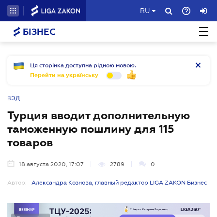
RU
БІЗНЕС
Ця сторінка доступна рідною мовою.
Перейти на українську
ВЭД
Турция вводит дополнительную
таможенную пошлину для 115
товаров
18 августа 2020, 17:07
2789
0
Автор:
Александра Кознова, главный редактор LIGA ZAKON Бизнес