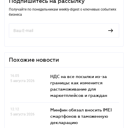
Подпишитесь на рассылку
Получайте по понедельникам weekly-digest о ключевых событиях
бизнеса
Похожие новости
16.05
НДС на все посылки из-за
5 августа 2026
границы: как изменится
растаможивание для
маркетплейсов и граждан
12.12
Минфин обязал вносить IMEI
5 августа 2026
смартфонов в таможенную
декларацию