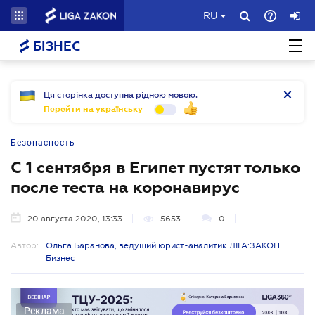
RU
БІЗНЕС
Ця сторінка доступна рідною мовою.
Перейти на українську
Безопасность
С 1 сентября в Египет пустят только
после теста на коронавирус
20 августа 2020, 13:33
5653
0
Автор:
Ольга Баранова, ведущий юрист-аналитик ЛІГА:ЗАКОН
Бизнес
Реклама