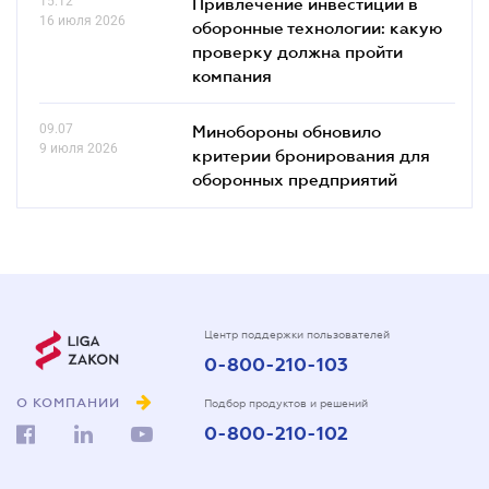
15.12
Привлечение инвестиций в
16 июля 2026
оборонные технологии: какую
проверку должна пройти
компания
09.07
Минобороны обновило
9 июля 2026
критерии бронирования для
оборонных предприятий
Центр поддержки пользователей
0-800-210-103
О КОМПАНИИ
Подбор продуктов и решений
0-800-210-102