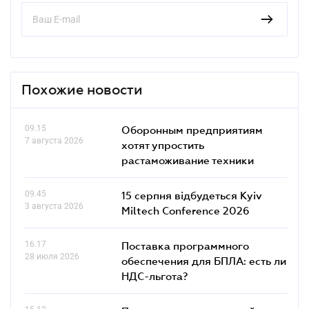
Похожие новости
09.15
Оборонным предприятиям
7 августа 2026
хотят упростить
растаможивание техники
09.45
15 серпня відбудеться Kyiv
3 августа 2026
Miltech Conference 2026
16.17
Поставка программного
28 июля 2026
обеспечения для БПЛА: есть ли
НДС-льгота?