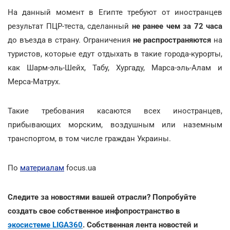
На данный момент в Египте требуют от иностранцев
результат ПЦР-теста, сделанный
не ранее чем за 72 часа
до въезда в страну. Ограничения
не распространяются
на
туристов, которые едут отдыхать в такие города-курорты,
как Шарм-эль-Шейх, Табу, Хургаду, Марса-эль-Алам и
Мерса-Матрух.
Такие требования касаются всех иностранцев,
прибывающих морским, воздушным или наземным
транспортом, в том числе граждан Украины.
По
материалам
focus.ua
Следите за новостями вашей отрасли? Попробуйте
создать свое собственное инфопространство в
экосистеме LIGA360
. Собственная лента новостей и