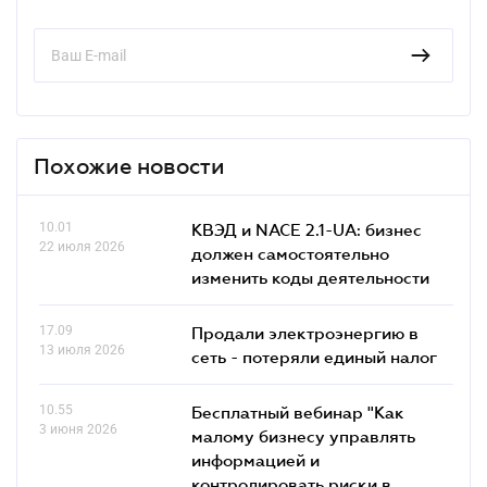
Похожие новости
10.01
КВЭД и NACE 2.1-UA: бизнес
22 июля 2026
должен самостоятельно
изменить коды деятельности
17.09
Продали электроэнергию в
13 июля 2026
сеть - потеряли единый налог
10.55
Бесплатный вебинар "Как
3 июня 2026
малому бизнесу управлять
информацией и
контролировать риски в