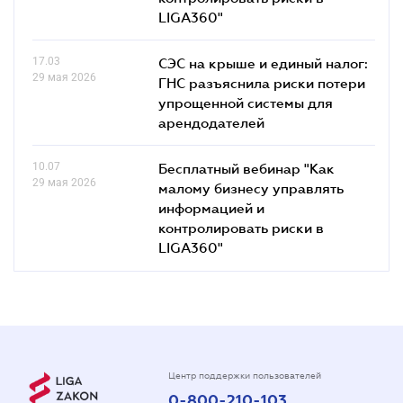
LIGA360"
17.03
СЭС на крыше и единый налог:
29 мая 2026
ГНС разъяснила риски потери
упрощенной системы для
арендодателей
10.07
Бесплатный вебинар "Как
29 мая 2026
малому бизнесу управлять
информацией и
контролировать риски в
LIGA360"
Центр поддержки пользователей
0-800-210-103