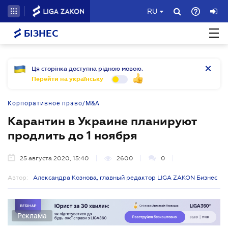
RU
БІЗНЕС
Ця сторінка доступна рідною мовою.
Перейти на українську
Корпоративное право/M&A
Карантин в Украине планируют
продлить до 1 ноября
25 августа 2020, 15:40
2600
0
Автор:
Александра Кознова, главный редактор LIGA ZAKON Бизнес
Реклама