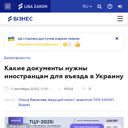
RU
БІЗНЕС
Ця сторінка доступна рідною мовою.
Перейти на українську
Безопасность
Какие документы нужны
иностранцам для въезда в Украину
1 сентября 2020, 11:01
9054
0
Автор:
Ольга Баранова, ведущий юрист-аналитик ЛІГА:ЗАКОН
Бизнес
Реклама