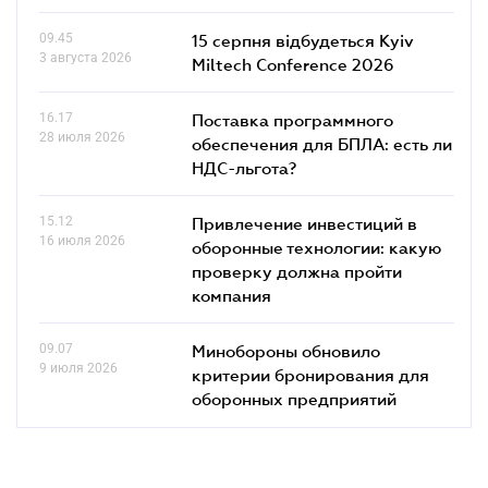
09.45
15 серпня відбудеться Kyiv
3 августа 2026
Miltech Conference 2026
16.17
Поставка программного
28 июля 2026
обеспечения для БПЛА: есть ли
НДС-льгота?
15.12
Привлечение инвестиций в
16 июля 2026
оборонные технологии: какую
проверку должна пройти
компания
09.07
Минобороны обновило
9 июля 2026
критерии бронирования для
оборонных предприятий