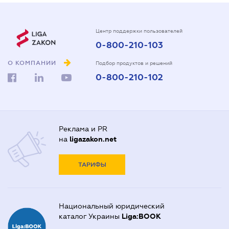
Центр поддержки пользователей
0-800-210-103
О КОМПАНИИ
Подбор продуктов и решений
0-800-210-102
Реклама и PR
на
ligazakon.net
ТАРИФЫ
Национальный юридический
каталог Украины
Liga:BOOK