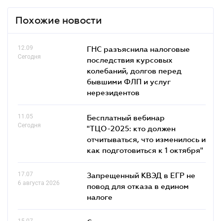
Похожие новости
12.09
ГНС разъяснила налоговые
Сегодня
последствия курсовых
колебаний, долгов перед
бывшими ФЛП и услуг
нерезидентов
11.05
Бесплатный вебинар
Сегодня
"ТЦО-2025: кто должен
отчитываться, что изменилось и
как подготовиться к 1 октября"
17.07
Запрещенный КВЭД в ЕГР не
6 августа 2026
повод для отказа в едином
налоге
15.07