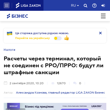
RU
БІЗНЕС
Ця сторінка доступна рідною мовою.
Перейти на українську
Налоги
Расчеты через терминал, который
не соединен с РРО/ПРРО: будут ли
штрафные санкции
2 сентября 2020, 10:20
12670
0
Автор:
Александра Кознова, главный редактор LIGA ZAKON Бизнес