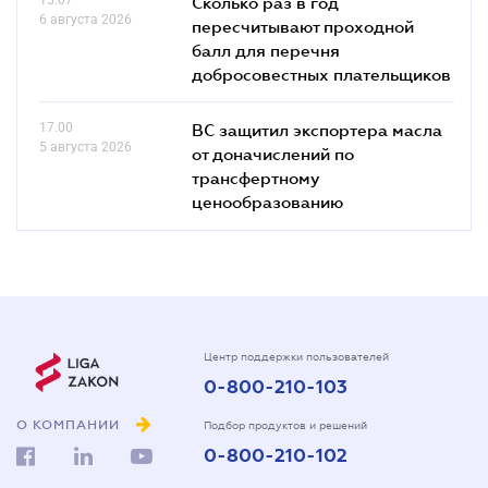
Сколько раз в год
6 августа 2026
пересчитывают проходной
балл для перечня
добросовестных плательщиков
17.00
ВС защитил экспортера масла
5 августа 2026
от доначислений по
трансфертному
ценообразованию
Центр поддержки пользователей
0-800-210-103
О КОМПАНИИ
Подбор продуктов и решений
0-800-210-102