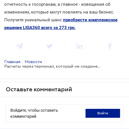
отчетность к госорганам, а главное - извещения об
изменениях, которые могут повлиять на ваш бизнес.
Получите уникальный шанс
приобрести компленксное
решение LIGA360 всего за 273 грн.
Главная
/
Новости
/
Расчеты через терминал, который не соединен с РРО/ПРРО: будут ли штрафные санкции
Оставьте комментарий
Войдите, чтобы оставить
войти
комментарий