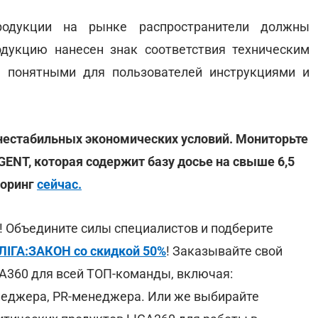
родукции на рынке распространители должны
одукцию нанесен знак соответствия техническим
я понятными для пользователей инструкциями и
 нестабильных экономических условий. Мониторьте
ENT, которая содержит базу досье на свыше 6,5
торинг
сейчас.
 Объедините силы специалистов и подберите
ЛІГА:ЗАКОН со скидкой 50%
! Заказывайте свой
360 для всей ТОП-команды, включая:
неджера, PR-менеджера. Или же выбирайте