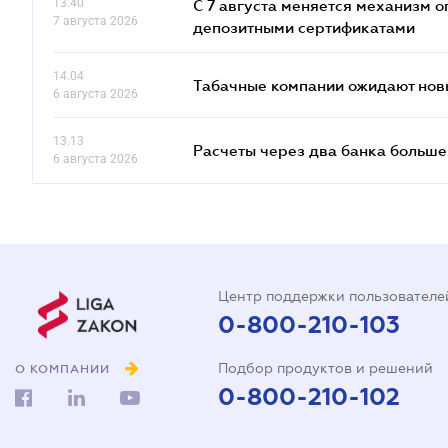
13.40
С 7 августа меняется механизм
7 августа 2026
депозитными сертификатами
14.04
Табачные компании ожидают нов
6 августа 2026
13.13
Расчеты через два банка больше
6 августа 2026
Центр поддержки пользователе
0-800-210-103
Подбор продуктов и решений
О КОМПАНИИ
0-800-210-102