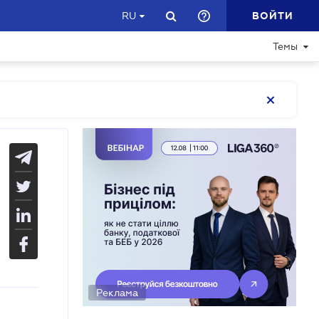
ВОЙТИ
RU
Темы
Реклама