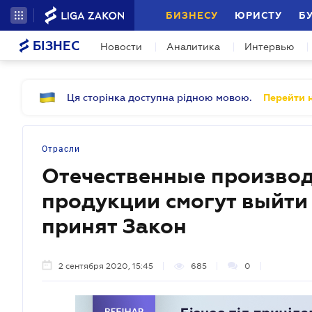
БИЗНЕСУ
ЮРИСТУ
Б
БІЗНЕС
Новости
Аналитика
Интервью
Ця сторінка доступна рідною мовою.
Перейти н
Отрасли
Отечественные производ
продукции смогут выйти
принят Закон
2 сентября 2020, 15:45
685
0