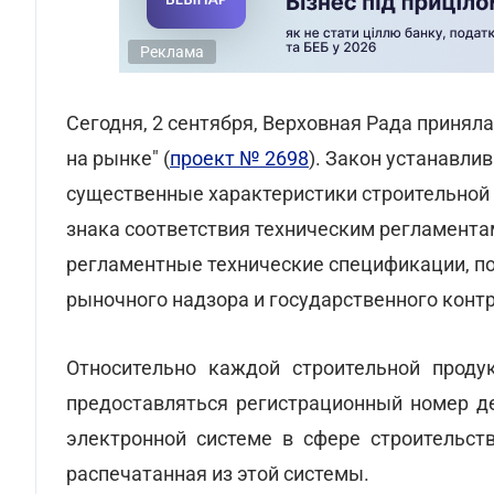
Реклама
Сегодня, 2 сентября, Верховная Рада принял
на рынке" (
проект № 2698
). Закон устанавли
существенные характеристики строительной 
знака соответствия техническим регламентам
регламентные технические спецификации, п
рыночного надзора и государственного конт
Относительно каждой строительной продук
предоставляться регистрационный номер д
электронной системе в сфере строительст
распечатанная из этой системы.