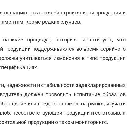
декларацию показателей строительной продукции и
ламентам, кроме редких случаев.
 наличие процедур, которые гарантируют, что
й продукции поддерживаются во время серийного
должны учитываться изменения в типе продукции
спецификациях.
ти, надежности и стабильности задекларированных
зводитель должен проводить испытание образцов
 обращение или предоставляется на рынке, изучать
алоб, несоответствующей продукции и ее отозыв, а
оительной продукции о таком мониторинге.