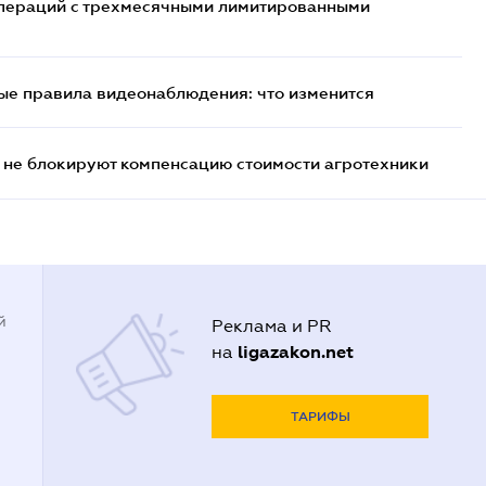
 операций с трехмесячными лимитированными
ые правила видеонаблюдения: что изменится
 не блокируют компенсацию стоимости агротехники
й
Реклама и PR
ligazakon.net
на
ТАРИФЫ