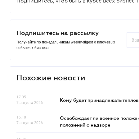
Подпишитесь, чтоб быть в курсе всех бизнес-
Подпишитесь на рассылку
Получайте по понедельникам weekly-digest о ключевых
событиях бизнеса
Похожие новости
17.05
Кому будет принадлежать теплов
7 августа 2026
15.10
Освобождает ли военное положен
7 августа 2026
положений о надзоре