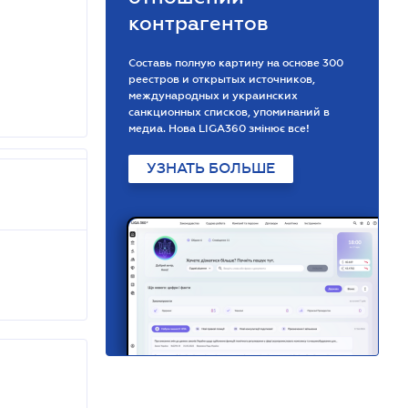
контрагентов
Составь полную картину на основе 300
реестров и открытых источников,
международных и украинских
санкционных списков, упоминаний в
медиа. Нова LIGA360 змінює все!
УЗНАТЬ БОЛЬШЕ