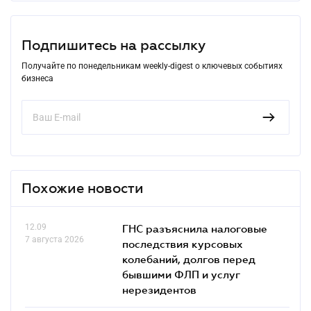
Подпишитесь на рассылку
Получайте по понедельникам weekly-digest о ключевых событиях
бизнеса
Похожие новости
12.09
ГНС разъяснила налоговые
7 августа 2026
последствия курсовых
колебаний, долгов перед
бывшими ФЛП и услуг
нерезидентов