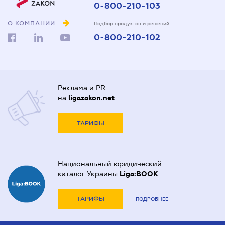
0-800-210-103
О КОМПАНИИ
Подбор продуктов и решений
0-800-210-102
Реклама и PR
на
ligazakon.net
ТАРИФЫ
Национальный юридический
каталог Украины
Liga:BOOK
ТАРИФЫ
ПОДРОБНЕЕ