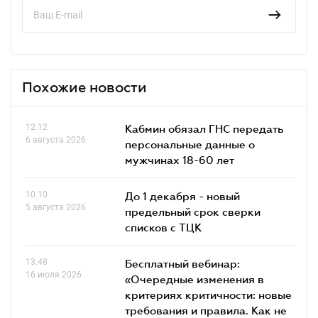
Похожие новости
12.12
Кабмин обязал ГНС передать
6 августа 2026
персональные данные о
мужчинах 18-60 лет
10.10
До 1 декабря - новый
5 августа 2026
предельный срок сверки
списков c ТЦК
13.48
Бесплатный вебинар:
16 июля 2026
«Очередные изменения в
критериях критичности: новые
требования и правила. Как не