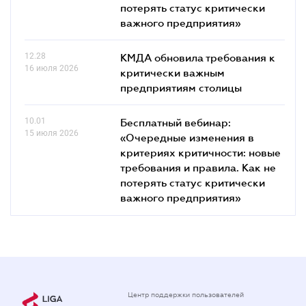
потерять статус критически
важного предприятия»
12.28
КМДА обновила требования к
16 июля 2026
критически важным
предприятиям столицы
10.01
Бесплатный вебинар:
15 июля 2026
«Очередные изменения в
критериях критичности: новые
требования и правила. Как не
потерять статус критически
важного предприятия»
Центр поддержки пользователей