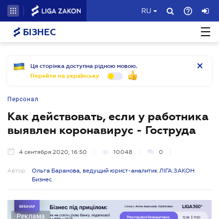
RU
БІЗНЕС
Ця сторінка доступна рідною мовою.
Перейти на українську
Персонал
Как действовать, если у работника
выявлен коронавирус - Гоструда
4 сентября 2020, 16:50
10048
0
Автор:
Ольга Баранова, ведущий юрист-аналитик ЛІГА:ЗАКОН
Бизнес
Реклама