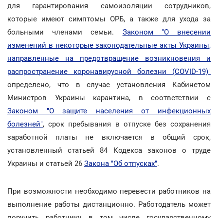
для гарантирования самоизоляции сотрудников,
которые имеют симптомы ОРБ, а также для ухода за
больными членами семьи.
Законом "О внесении
изменений в некоторые законодательные акты Украины,
направленные на предотвращение возникновения и
распространение коронавирусной болезни (COVID-19)"
определено, что в случае установления Кабинетом
Министров Украины карантина, в соответствии с
Законом "О защите населения от инфекционных
болезней"
, срок пребывания в отпуске без сохранения
заработной платы не включается в общий срок,
установленный статьей 84 Кодекса законов о труде
Украины и статьей 26
Закона "Об отпусках"
.
При возможности необходимо перевести работников на
выполнение работы дистанционно. Работодатель может
поручить работнику, в том числе государственному