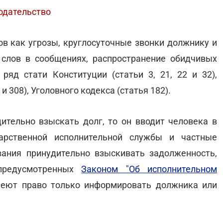
нодательство
ов как угрозы, круглосуточные звонки должнику и
 слов в сообщениях, распространение обидчивых
яд стати Конституции (статьи 3, 21, 22 и 32),
 и 308), Уголовного кодекса (статья 182).
дительно взыскать долг, то он вводит человека в
арственной исполнительной службы и частные
ания принудительно взыскивать задолженность,
 предусмотренных
Законом "Об исполнительном
меют право только информировать должника или