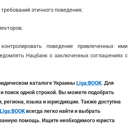
 требований этичного поведения;
лекторов;
контролировать поведение привлеченных ими
ведомлять Нацбанк о заключенных соглашениях с
ридическом каталоге Украины
Liga:BOOK
. Для
 и поиск одной строкой. Вы можете подобрать
, региона, языка и юрисдикции. Также доступна
Liga:BOOK
всегда легко найти и выбрать
ованную помощь. Ищите необходимого юриста