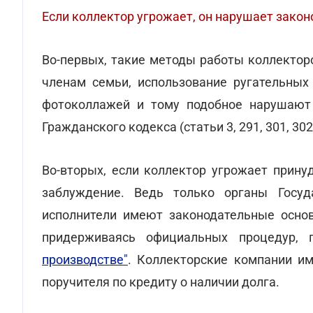
Если коллектор угрожает, он нарушает зако
Во-первых, такие методы работы коллектор
членам семьи, использование ругательных
фотоколлажей и тому подобное нарушают р
Гражданского кодекса (статьи 3, 291, 301, 302
Во-вторых, если коллектор угрожает прину
заблуждение. Ведь только органы Госуд
исполнители имеют законодательные основ
придерживаясь официальных процедур,
производстве"
. Коллекторские компании и
поручителя по кредиту о наличии долга.