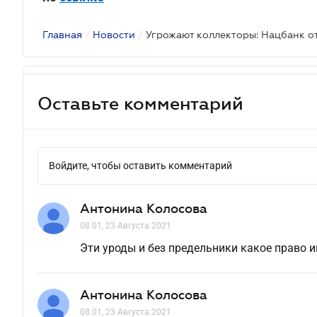
Главная
/
Новости
/
Угрожают коллекторы: Нацбанк от
Оставьте комментарий
Войдите, чтобы оставить комментарий
Антонина Колосова
08.01, 23 Августа 2021
Эти уроды и без предельники какое право им
Антонина Колосова
08.01, 23 Августа 2021