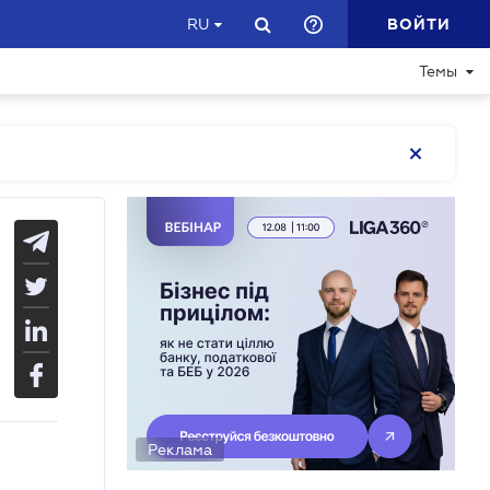
ВОЙТИ
RU
Темы
Реклама