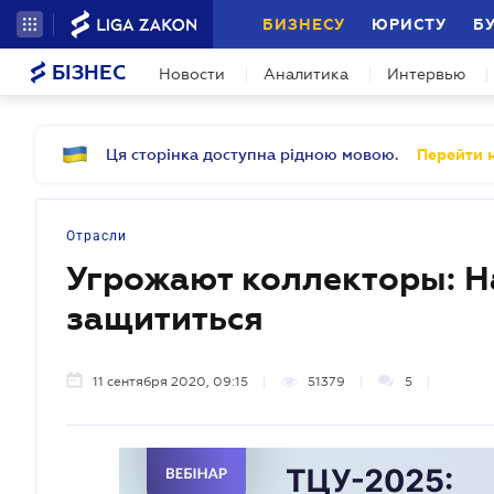
БИЗНЕСУ
ЮРИСТУ
Б
БІЗНЕС
Новости
Аналитика
Интервью
Ця сторінка доступна рідною мовою.
Перейти н
Отрасли
Угрожают коллекторы: Н
защититься
11 сентября 2020, 09:15
51379
5