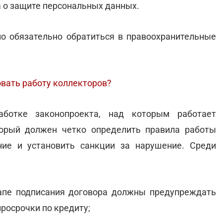
 о защите персональных данных.
но обязательно обратиться в правоохранительные
вать работу коллекторов?
ботке законопроекта, над которым работает
орый должен четко определить правила работы
ние и установить санкции за нарушение. Среди
апе подписания договора должны предупреждать
просрочки по кредиту;