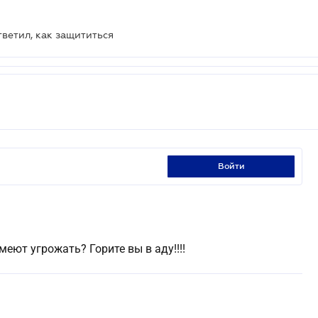
ветил, как защититься
войти
еют угрожать? Горите вы в аду!!!!