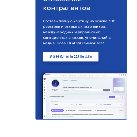
контрагентов
Составь полную картину на основе 300
реестров и открытых источников,
международных и украинских
санкционных списков, упоминаний в
медиа. Нова LIGA360 змінює все!
УЗНАТЬ БОЛЬШЕ