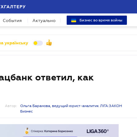
УХГАЛТЕРУ
События
Актуально
Бизнес во время войны
а українську
ацбанк ответил, как
Автор:
Ольга Баранова, ведущий юрист-аналитик ЛІГА:ЗАКОН
Бизнес