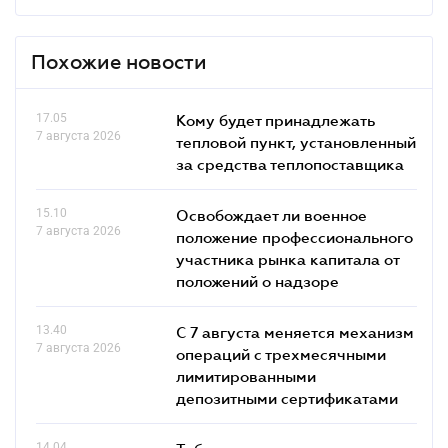
Похожие новости
17.05
Кому будет принадлежать
7 августа 2026
тепловой пункт, установленный
за средства теплопоставщика
15.10
Освобождает ли военное
7 августа 2026
положение профессионального
участника рынка капитала от
положений о надзоре
13.40
С 7 августа меняется механизм
7 августа 2026
операций с трехмесячными
лимитированными
депозитными сертификатами
14.04