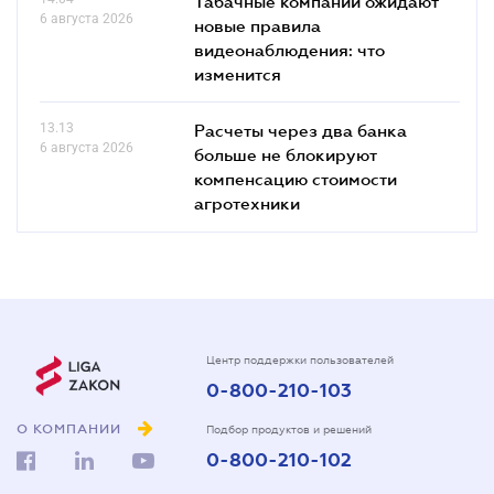
Табачные компании ожидают
6 августа 2026
новые правила
видеонаблюдения: что
изменится
13.13
Расчеты через два банка
6 августа 2026
больше не блокируют
компенсацию стоимости
агротехники
Центр поддержки пользователей
0-800-210-103
О КОМПАНИИ
Подбор продуктов и решений
0-800-210-102