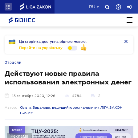
RU
БІЗНЕС
Ця сторінка доступна рідною мовою.
Перейти на українську
Отрасли
Действуют новые правила
использования электронных денег
15 сентября 2020, 12:26
4784
2
Автор:
Ольга Баранова, ведущий юрист-аналитик ЛІГА:ЗАКОН
Бизнес
Реклама