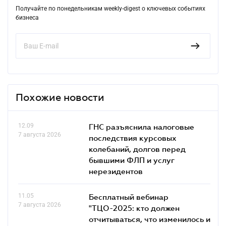
Получайте по понедельникам weekly-digest о ключевых событиях
бизнеса
Похожие новости
12.09
ГНС разъяснила налоговые
7 августа 2026
последствия курсовых
колебаний, долгов перед
бывшими ФЛП и услуг
нерезидентов
11.05
Бесплатный вебинар
7 августа 2026
"ТЦО-2025: кто должен
отчитываться, что изменилось и