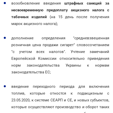
возобновление введения
штрафных санкций за
несвоевременную предоплату акцизного налога с
табачных изделий
(на 15 день после получения
марок акцизного налога);
дополнение определения "средневзвешенная
розничная цена продажи сигарет" словосочетанием
"с учетом всех налогов". Учтение замечаний
Европейской Комиссии относительно приведения
норм законодательства Украины к нормам
законодательства ЕС;
введение переходного периода для включения
топлив, которые отностся к подакцизным с
23.05.2020, к системе СЕАРП и СЕ, и новых субъектов,
которые осуществляют производство и оборот таких