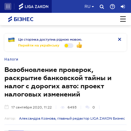
RU
БІЗНЕС
Ця сторінка доступна рідною мовою.
Перейти на українську
Налоги
Возобновление проверок,
раскрытие банковской тайны и
налог с дорогих авто: проект
налоговых изменений
17 сентября 2020, 11:22
6493
0
Автор:
Александра Кознова, главный редактор LIGA ZAKON Бизнес