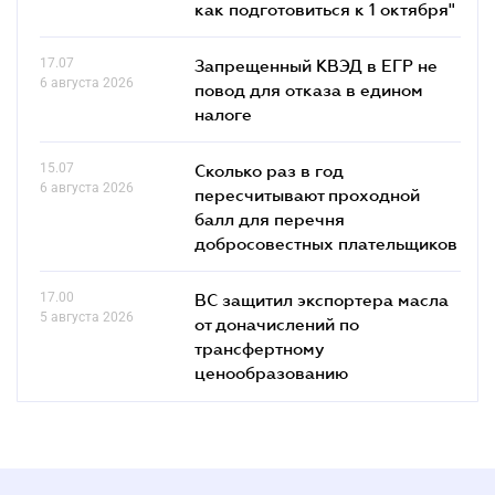
как подготовиться к 1 октября"
17.07
Запрещенный КВЭД в ЕГР не
6 августа 2026
повод для отказа в едином
налоге
15.07
Сколько раз в год
6 августа 2026
пересчитывают проходной
балл для перечня
добросовестных плательщиков
17.00
ВС защитил экспортера масла
5 августа 2026
от доначислений по
трансфертному
ценообразованию