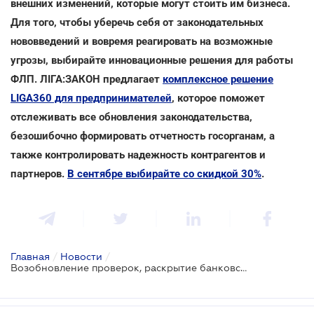
внешних изменений, которые могут стоить им бизнеса.
Для того, чтобы уберечь себя от законодательных
нововведений и вовремя реагировать на возможные
угрозы, выбирайте инновационные решения для работы
ФЛП. ЛІГА:ЗАКОН предлагает
комплексное решение
LIGA360 для предпринимателей
, которое поможет
отслеживать все обновления законодательства,
безошибочно формировать отчетность госорганам, а
также контролировать надежность контрагентов и
партнеров.
В сентябре выбирайте со скидкой 30%
.
Главная
/
Новости
/
Возобновление проверок, раскрытие банковской тайны и налог с дорогих авто: проект налоговых изменений