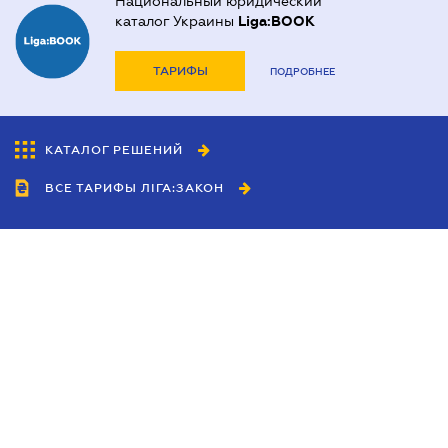
Национальный юридический
каталог Украины
Liga:BOOK
ТАРИФЫ
ПОДРОБНЕЕ
КАТАЛОГ РЕШЕНИЙ
ВСЕ ТАРИФЫ ЛІГА:ЗАКОН
Сотрудничество
Агенты
Дилеры
Политика
конфиденциальности
Условия использования
сайта
Реклама