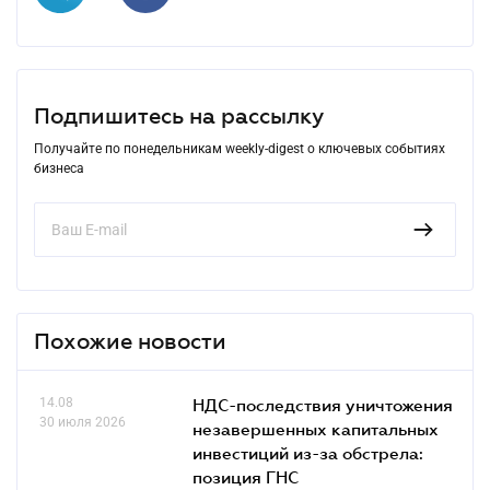
Подпишитесь на рассылку
Получайте по понедельникам weekly-digest о ключевых событиях
бизнеса
Похожие новости
14.08
НДС-последствия уничтожения
30 июля 2026
незавершенных капитальных
инвестиций из-за обстрела:
позиция ГНС