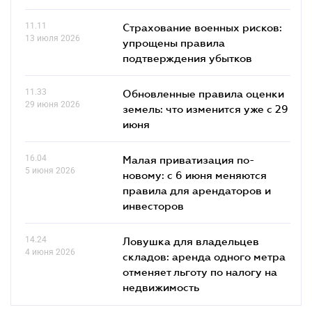
11.11
Страхование военных рисков:
13 июля 2026
упрощены правила
подтверждения убытков
11.33
Обновленные правила оценки
29 июня 2026
земель: что изменится уже с 29
июня
16.04
Малая приватизация по-
5 июня 2026
новому: с 6 июня меняются
правила для арендаторов и
инвесторов
14.24
Ловушка для владельцев
4 июня 2026
складов: аренда одного метра
отменяет льготу по налогу на
недвижимость