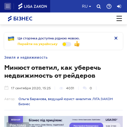
RU
БІЗНЕС
Ця сторінка доступна рідною мовою.
Перейти на українську
Земля и недвижимость
Минюст ответил, как уберечь
недвижимость от рейдеров
17 сентября 2020, 15:25
4031
0
Автор:
Ольга Баранова, ведущий юрист-аналитик ЛІГА:ЗАКОН
Бизнес
Реклама