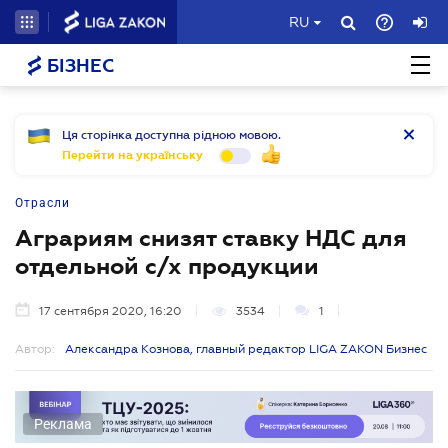
RU
БІЗНЕС
Ця сторінка доступна рідною мовою.
Перейти на українську
Отрасли
Аграриям снизят ставку НДС для
отдельной с/х продукции
17 сентября 2020, 16:20
3534
1
Автор:
Александра Кознова, главный редактор LIGA ZAKON Бизнес
Реклама