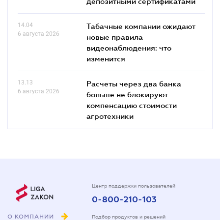
депозитными сертификатами
14.04
Табачные компании ожидают
6 августа 2026
новые правила
видеонаблюдения: что
изменится
13.13
Расчеты через два банка
6 августа 2026
больше не блокируют
компенсацию стоимости
агротехники
Центр поддержки пользователей
0-800-210-103
О КОМПАНИИ
Подбор продуктов и решений