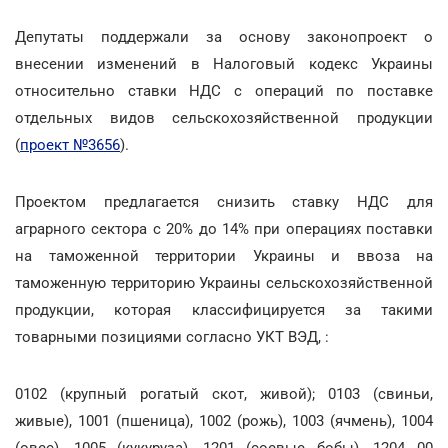
Депутаты поддержали за основу законопроект о
внесении изменений в Налоговый кодекс Украины
относительно ставки НДС с операций по поставке
отдельных видов сельскохозяйственной продукции
(
проект №3656
).
Проектом предлагается снизить ставку НДС для
аграрного сектора с 20% до 14% при операциях поставки
на таможенной территории Украины и ввоза на
таможенную территорию Украины сельскохозяйственной
продукции, которая классифицируется за такими
товарными позициями согласно УКТ ВЭД, :
0102 (крупный рогатый скот, живой); 0103 (свиньи,
живые), 1001 (пшеница), 1002 (рожь), 1003 (ячмень), 1004
(овес), 1005 (кукуруза), 1201 (соевые бобы), 1204 00