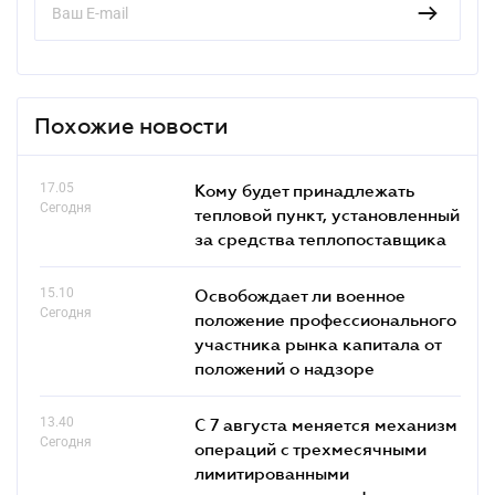
Похожие новости
17.05
Кому будет принадлежать
Сегодня
тепловой пункт, установленный
за средства теплопоставщика
15.10
Освобождает ли военное
Сегодня
положение профессионального
участника рынка капитала от
положений о надзоре
13.40
С 7 августа меняется механизм
Сегодня
операций с трехмесячными
лимитированными