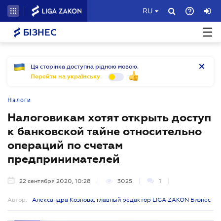
RU
БІЗНЕС
Ця сторінка доступна рідною мовою.
Перейти на українську
Налоги
Налоговикам хотят открыть доступ
к банковской тайне относительно
операций по счетам
предпринимателей
22 сентября 2020, 10:28
3025
1
Автор:
Александра Кознова, главный редактор LIGA ZAKON Бизнес