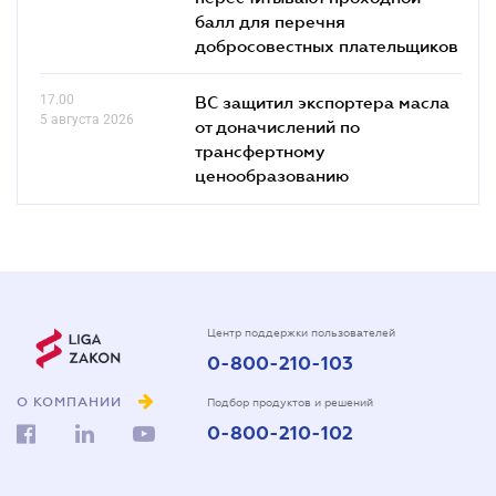
балл для перечня
добросовестных плательщиков
17.00
ВС защитил экспортера масла
5 августа 2026
от доначислений по
трансфертному
ценообразованию
Центр поддержки пользователей
0-800-210-103
О КОМПАНИИ
Подбор продуктов и решений
0-800-210-102