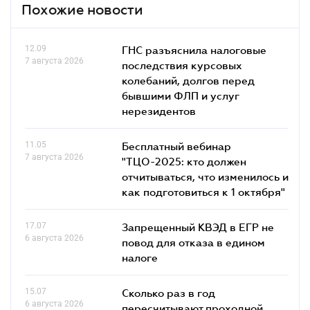
Похожие новости
12.09
ГНС разъяснила налоговые
7 августа 2026
последствия курсовых
колебаний, долгов перед
бывшими ФЛП и услуг
нерезидентов
11.05
Бесплатный вебинар
7 августа 2026
"ТЦО-2025: кто должен
отчитываться, что изменилось и
как подготовиться к 1 октября"
17.07
Запрещенный КВЭД в ЕГР не
6 августа 2026
повод для отказа в едином
налоге
15.07
Сколько раз в год
6 августа 2026
пересчитывают проходной