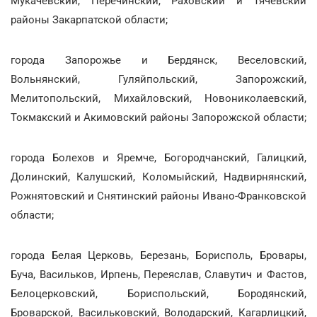
Мукачевский, Перечинский, Раховский и Тячевский
районы Закарпатской области;
города Запорожье и Бердянск, Веселовский,
Вольнянский, Гуляйпольский, Запорожский,
Мелитопольский, Михайловский, Новониколаевский,
Токмакский и Акимовский районы Запорожской области;
города Болехов и Яремче, Богородчанский, Галицкий,
Долинский, Калушский, Коломыйский, Надвирнянский,
Рожнятовский и Снятинский районы Ивано-Франковской
области;
города Белая Церковь, Березань, Борисполь, Бровары,
Буча, Васильков, Ирпень, Переяслав, Славутич и Фастов,
Белоцерковский, Бориспольский, Бородянский,
Броварской, Васильковский, Володарский, Кагарлицкий,