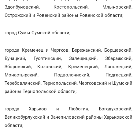
Здолбуновский, Костопольский, Млыновский,
Острожский и Ровенский районы Ровенской области;
город Сумы Сумской области;
города Кременец и Чертков, Бережанский, Борщевский,
Бучацкий, Гусятинский, Залещицкий, Збаражский,
Зборовский, Козовский, Кременецкий, Лановецкий,
Монастырский, Подволочиский, Подгаецкий,
Теребовлянский, Тернопольский, Чертковский и Шумский
районы Тернопольской области;
города Харьков и Люботин, Богодуховский,
Великобурлукский и Зачепиловский районы Харьковской
области;