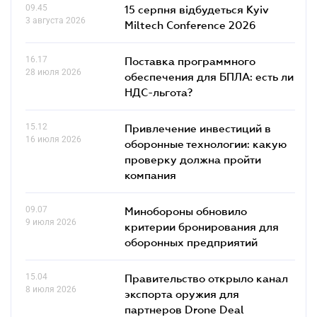
09.45
15 серпня відбудеться Kyiv
3 августа 2026
Miltech Conference 2026
16.17
Поставка программного
28 июля 2026
обеспечения для БПЛА: есть ли
НДС-льгота?
15.12
Привлечение инвестиций в
16 июля 2026
оборонные технологии: какую
проверку должна пройти
компания
09.07
Минобороны обновило
9 июля 2026
критерии бронирования для
оборонных предприятий
15.04
Правительство открыло канал
8 июля 2026
экспорта оружия для
партнеров Drone Deal