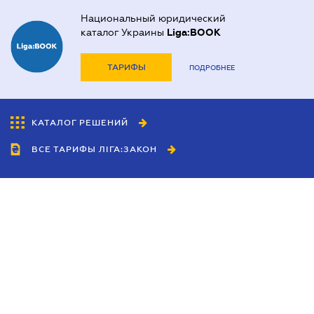
Национальный юридический
каталог Украины
Liga:BOOK
ТАРИФЫ
ПОДРОБНЕЕ
КАТАЛОГ РЕШЕНИЙ
ВСЕ ТАРИФЫ ЛІГА:ЗАКОН
Сотрудничество
Агенты
Дилеры
Политика
конфиденциальности
Условия использования
сайта