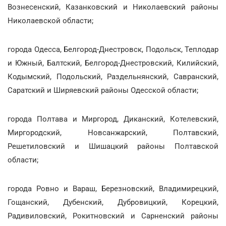
Вознесенский, Казанковский и Николаевский районы
Николаевской области;
города Одесса, Белгород-Днестровск, Подольск, Теплодар
и Южный, Балтский, Белгород-Днестровский, Килийский,
Кодымский, Подольский, Раздельнянский, Савранский,
Саратский и Ширяевский районы Одесской области;
города Полтава и Миргород, Диканский, Котелевский,
Миргородский, Новсанжарский, Полтавский,
Решетиловский и Шишацкий районы Полтавской
области;
города Ровно и Вараш, Березновский, Владимирецкий,
Гощанский, Дубенский, Дубровицкий, Корецкий,
Радивиловский, Рокитновский и Сарненский районы