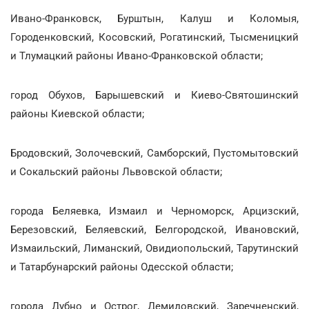
Ивано-Франковск, Бурштын, Калуш и Коломыя,
Городенковский, Косовский, Рогатинский, Тысменицкий
и Тлумацкий районы Ивано-Франковской области;
город Обухов, Барышевский и Киево-Святошинский
районы Киевской области;
Бродовский, Золочевский, Самборский, Пустомытовский
и Сокальский районы Львовской области;
города Беляевка, Измаил и Черноморск, Арцизский,
Березовский, Беляевский, Белгородской, Ивановский,
Измаильский, Лиманский, Овидиопольский, Тарутинский
и Татарбунарский районы Одесской области;
города Дубно и Острог, Демидовский, Заречненский,