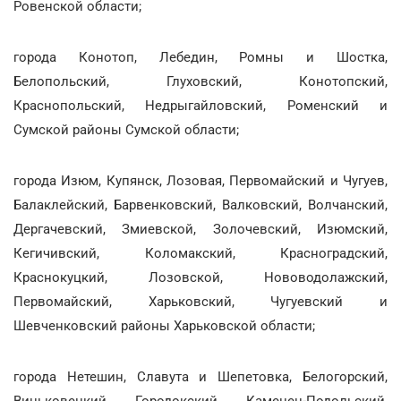
Ровенской области;
города Конотоп, Лебедин, Ромны и Шостка,
Белопольский, Глуховский, Конотопский,
Краснопольский, Недрыгайловский, Роменский и
Сумской районы Сумской области;
города Изюм, Купянск, Лозовая, Первомайский и Чугуев,
Балаклейский, Барвенковский, Валковский, Волчанский,
Дергачевский, Змиевской, Золочевский, Изюмский,
Кегичивский, Коломакский, Красноградский,
Краснокуцкий, Лозовской, Нововодолажский,
Первомайский, Харьковский, Чугуевский и
Шевченковский районы Харьковской области;
города Нетешин, Славута и Шепетовка, Белогорский,
Виньковецкий, Городокский, Каменец-Подольский,