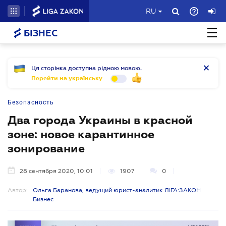
RU
БІЗНЕС
Ця сторінка доступна рідною мовою.
Перейти на українську
Безопасность
Два города Украины в красной
зоне: новое карантинное
зонирование
28 сентября 2020, 10:01
1907
0
Автор:
Ольга Баранова, ведущий юрист-аналитик ЛІГА:ЗАКОН
Бизнес