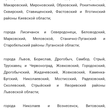
Макаровский, Мироновский, Обуховский, Рокитнянский,
Сквирский, Ставищенский, Фастовский и Яготинский
районы Киевской области;
города Лисичанск и Северодонецк, Беловодский,
Марковский, Меловской, Станично-Луганский и
Старобельский районы Луганской области;
города Львов, Борислав, Дрогобыч, Самбор, Стрый,
Трускавец и Червоноград, Жовковский, Городокский,
Дрогобычский, Жидачевский, Жовковский, Каменка-
Бугский, Николаевский, Мостисский, Радеховский,
Сколевский, Стрыйский и Яворивский районы
Львовской области;
города Николаев и Вознесенск, Витовский,