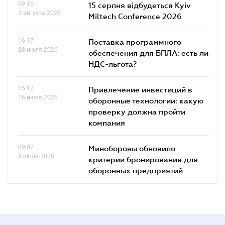
09.45
15 серпня відбудеться Kyiv
3 августа 2026
Miltech Conference 2026
16.17
Поставка программного
28 июля 2026
обеспечения для БПЛА: есть ли
НДС-льгота?
15.12
Привлечение инвестиций в
16 июля 2026
оборонные технологии: какую
проверку должна пройти
компания
09.07
Минобороны обновило
9 июля 2026
критерии бронирования для
оборонных предприятий