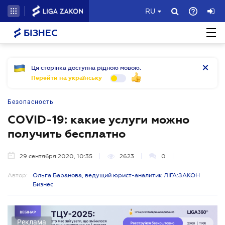
RU
БІЗНЕС
Ця сторінка доступна рідною мовою.
Перейти на українську
Безопасность
CОVID-19: какие услуги можно
получить бесплатно
29 сентября 2020, 10:35
2623
0
Автор:
Ольга Баранова, ведущий юрист-аналитик ЛІГА:ЗАКОН
Бизнес
Реклама