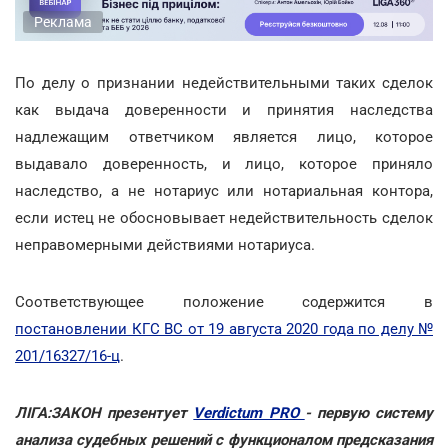
Реклама
По делу о признании недействительными таких сделок
как выдача доверенности и принятия наследства
надлежащим ответчиком является лицо, которое
выдавало доверенность, и лицо, которое приняло
наследство, а не нотариус или нотариальная контора,
если истец не обосновывает недействительность сделок
неправомерными действиями нотариуса.
Соответствующее положение содержится в
постановлении КГС ВС от 19 августа 2020 года по делу №
201/16327/16-ц
.
ЛІГА:ЗАКОН презентует
Verdictum PRO
- первую систему
анализа судебных решений с функционалом предсказания