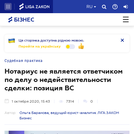
RU
БІЗНЕС
Ця сторінка доступна рідною мовою.
Перейти на українську
Судебная практика
Нотариус не является ответчиком
по делу о недействительности
сделки: позиция ВС
1 октября 2020, 15:43
7314
0
Автор:
Ольга Баранова, ведущий юрист-аналитик ЛІГА:ЗАКОН
Бизнес