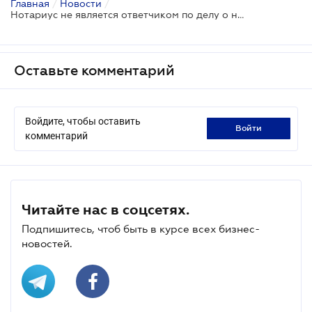
Главная
/
Новости
/
Нотариус не является ответчиком по делу о недействительности сделки: позиция ВС
Оставьте комментарий
Войдите, чтобы оставить
войти
комментарий
Читайте нас в соцсетях.
Подпишитесь, чтоб быть в курсе всех бизнес-
новостей.