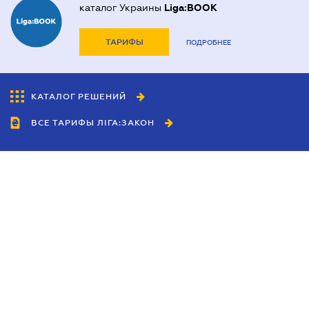
каталог Украины
Liga:BOOK
ТАРИФЫ
ПОДРОБНЕЕ
КАТАЛОГ РЕШЕНИЙ
ВСЕ ТАРИФЫ ЛІГА:ЗАКОН
Сотрудничество
Агенты
Дилеры
Политика
конфиденциальности
Условия использования
сайта
Реклама