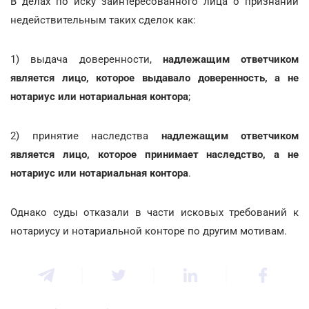
В делах по иску заинтересованного лица о признании
недействительным таких сделок как:
1) выдача доверенности,
надлежащим ответчиком
является лицо, которое выдавало доверенность, а не
нотариус или нотариальная контора
;
2) принятие наследства
надлежащим ответчиком
является лицо, которое принимает наследство, а не
нотариус или нотариальная контора
.
Однако суды отказали в части исковых требований к
нотариусу и нотариальной конторе по другим мотивам.