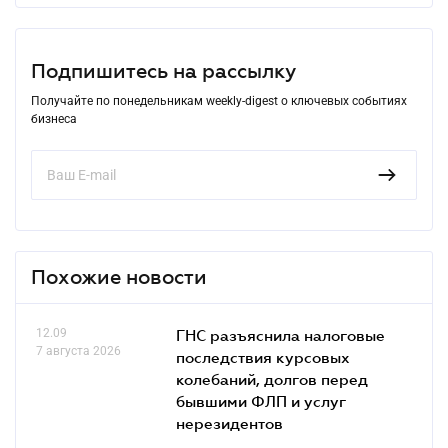
Подпишитесь на рассылку
Получайте по понедельникам weekly-digest о ключевых событиях
бизнеса
Похожие новости
12.09
ГНС разъяснила налоговые
7 августа 2026
последствия курсовых
колебаний, долгов перед
бывшими ФЛП и услуг
нерезидентов