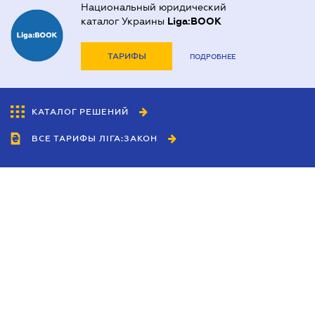
Национальный юридический
каталог Украины
Liga:BOOK
ТАРИФЫ
ПОДРОБНЕЕ
КАТАЛОГ РЕШЕНИЙ
ВСЕ ТАРИФЫ ЛІГА:ЗАКОН
Сотрудничество
Агенты
Дилеры
Политика
конфиденциальности
Условия использования
сайта
Реклама