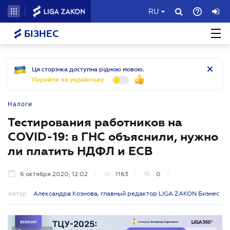
RU
БІЗНЕС
Ця сторінка доступна рідною мовою.
Перейти на українську
Налоги
Тестирования работников на
COVID-19: в ГНС объяснили, нужно
ли платить НДФЛ и ЕСВ
6 октября 2020, 12:02
1163
0
Автор:
Александра Кознова, главный редактор LIGA ZAKON Бизнес