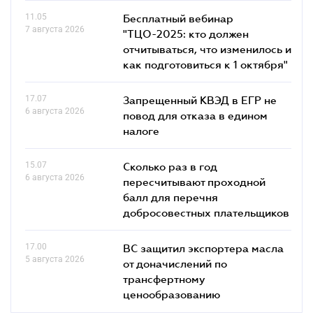
11.05
Бесплатный вебинар
7 августа 2026
"ТЦО-2025: кто должен
отчитываться, что изменилось и
как подготовиться к 1 октября"
17.07
Запрещенный КВЭД в ЕГР не
6 августа 2026
повод для отказа в едином
налоге
15.07
Сколько раз в год
6 августа 2026
пересчитывают проходной
балл для перечня
добросовестных плательщиков
17.00
ВС защитил экспортера масла
5 августа 2026
от доначислений по
трансфертному
ценообразованию