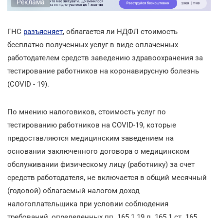
Реклама
ГНС
разъясняет
, облагается ли НДФЛ стоимость
бесплатно полученных услуг в виде оплаченных
работодателем средств заведению здравоохранения за
тестирование работников на коронавирусную болезнь
(COVID - 19).
По мнению налоговиков, стоимость услуг по
тестированию работников на COVID-19, которые
предоставляются медицинским заведением на
основании заключенного договора о медицинском
обслуживании физическому лицу (работнику) за счет
средств работодателя, не включается в общий месячный
(годовой) облагаемый налогом доход
налогоплательщика при условии соблюдения
требований, определенных пп. 165.1.19 п. 165.1 ст. 165