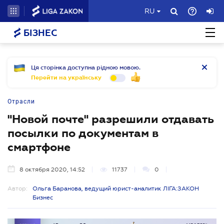
RU
БІЗНЕС
Ця сторінка доступна рідною мовою.
Перейти на українську
Отрасли
"Новой почте" разрешили отдавать
посылки по документам в
смартфоне
8 октября 2020, 14:52
11737
0
Автор:
Ольга Баранова, ведущий юрист-аналитик ЛІГА:ЗАКОН
Бизнес