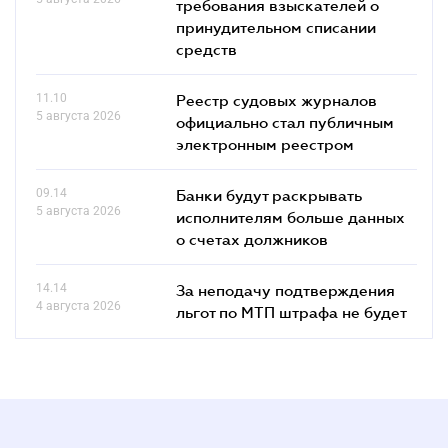
требования взыскателей о
принудительном списании
средств
11.10
Реестр судовых журналов
5 августа 2026
официально стал публичным
электронным реестром
09.14
Банки будут раскрывать
5 августа 2026
исполнителям больше данных
о счетах должников
14.14
За неподачу подтверждения
4 августа 2026
льгот по МТП штрафа не будет