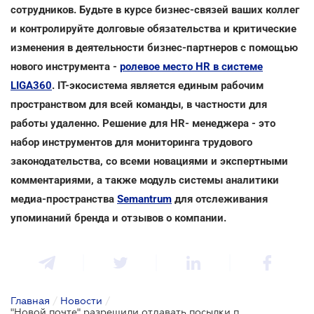
сотрудников. Будьте в курсе бизнес-связей ваших коллег
и контролируйте долговые обязательства и критические
изменения в деятельности бизнес-партнеров с помощью
нового инструмента -
ролевое место HR в системе
LIGA360
. IT-экосистема является единым рабочим
пространством для всей команды, в частности для
работы удаленно. Решение для HR- менеджера - это
набор инструментов для мониторинга трудового
законодательства, со всеми новациями и экспертными
комментариями, а также модуль системы аналитики
медиа-пространства
Semantrum
для отслеживания
упоминаний бренда и отзывов о компании.
Главная
/
Новости
/
"Новой почте" разрешили отдавать посылки по документам в смартфоне