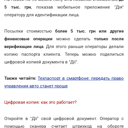
5 тыс. грн
, показав мобильное приложение "Дія"
оператору для идентификации лица.
Посылки стоимостью
более 5 тыс. грн или другие
финансовые операции
можно сделать
только после
верификации лица
. Для этого раньше операторы делали
копию паспорта клиента. Теперь можно поделиться
цифровой копией документа в "Дії".
Также читайте:
Техпаспорт в смартфоне: передать право
управления авто станет проще
Цифровая копия: как это работает?
Откройте в "Дії" свой цифровой документ. Оператор с
помощью сканера считает штрихкод на обороте