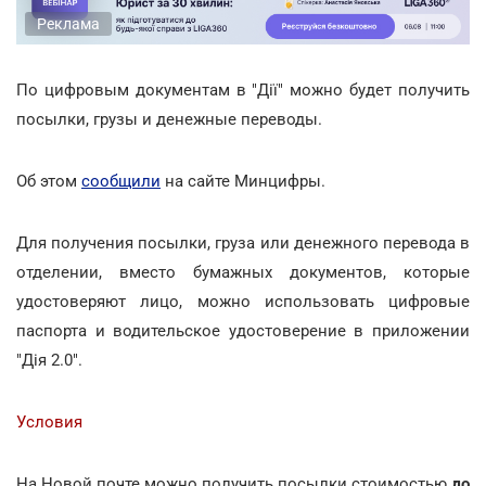
Реклама
По цифровым документам в "Дії" можно будет получить
посылки, грузы и денежные переводы.
Об этом
сообщили
на сайте Минцифры.
Для получения посылки, груза или денежного перевода в
отделении, вместо бумажных документов, которые
удостоверяют лицо, можно использовать цифровые
паспорта и водительское удостоверение в приложении
"Дія 2.0".
Условия
На Новой почте можно получить посылки стоимостью
до