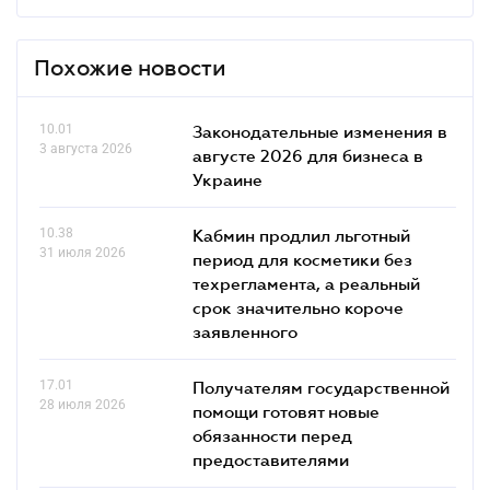
Похожие новости
10.01
Законодательные изменения в
3 августа 2026
августе 2026 для бизнеса в
Украине
10.38
Кабмин продлил льготный
31 июля 2026
период для косметики без
техрегламента, а реальный
срок значительно короче
заявленного
17.01
Получателям государственной
28 июля 2026
помощи готовят новые
обязанности перед
предоставителями