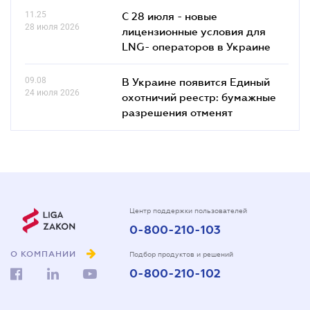
11.25
С 28 июля - новые
28 июля 2026
лицензионные условия для
LNG- операторов в Украине
09.08
В Украине появится Единый
24 июля 2026
охотничий реестр: бумажные
разрешения отменят
Центр поддержки пользователей
0-800-210-103
О КОМПАНИИ
Подбор продуктов и решений
0-800-210-102