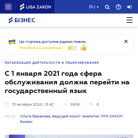
RU
БІЗНЕС
Ця сторінка доступна рідною мовою.
Перейти на українську
Организация деятельности и лицензирование
C 1 января 2021 года сфера
обслуживания должна перейти на
государственный язык
13 октября 2020, 13:42
5506
0
Автор:
Ольга Баранова, ведущий юрист-аналитик ЛІГА:ЗАКОН
Бизнес