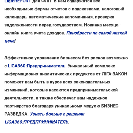
Liga:REPORT
для ФЛП. В нем содержатся все
необходимые формы отчетов с подсказками, налоговый
календарь, автоматические напоминания, проверка
задолженности перед государством. Новинка месяца -
онлайн-книга учета доходов.
Приобрести по самой низкой
цене
/
Эффективное управление бизнесом без рисков возможно
с
LIGA360:Предприниматель
. Уникальный комплекс
информационно-аналитических продуктов от ЛІГА:ЗАКОН
поможет вам быть в курсе всех законодательных
изменений, которые касаются предпринимательской
деятельности, а также обеспечат вам надежное
партнерство благодаря уникальному модулю БИЗНЕС-
РАЗВЕДКА.
Узнать больше о решении
LIGA360:ПРЕДПРИНИМАТЕЛЬ
.