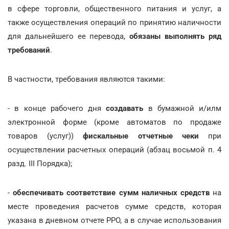
в сфере торговли, общественного питания и услуг, а
также осуществления операций по принятию наличности
для дальнейшего ее перевода,
обязаны выполнять ряд
требований
.
В частности, требования являются такими:
- в конце рабочего дня
создавать
в бумажной и/илм
электронной форме (кроме автоматов по продаже
товаров (услуг))
фискальные отчетные чеки
при
осуществлении расчетных операций (абзац восьмой п. 4
разд. ІІІ Порядка);
-
обеспечивать соответствие сумм наличных средств
на
месте проведения расчетов сумме средств, которая
указана в дневном отчете РРО, а в случае использования