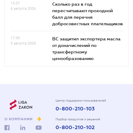
15.07
Сколько раз в год
6 августа 2026
пересчитывают проходной
балл для перечня
добросовестных плательщиков
17.00
ВС защитил экспортера масла
5 августа 2026
от доначислений по
трансфертному
ценообразованию
Центр поддержки пользователей
0-800-210-103
О КОМПАНИИ
Подбор продуктов и решений
0-800-210-102