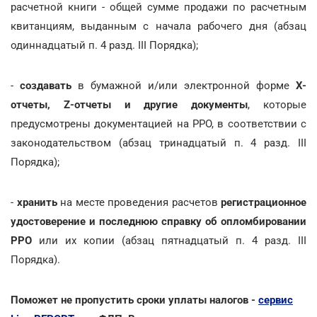
расчетной книги - общей сумме продажи по расчетным
квитанциям, выданным с начала рабочего дня (абзац
одиннадцатый п. 4 разд. ІІІ Порядка);
-
создавать
в бумажной и/или электронной форме
X-
отчеты, Z-отчеты и другие документы
, которые
предусмотрены документацией на РРО, в соответствии с
законодательством (абзац тринадцатый п. 4 разд. ІІІ
Порядка);
-
хранить
на месте проведения расчетов
регистрационное
удостоверение и последнюю справку об опломбировании
РРО
или их копии (абзац пятнадцатый п. 4 разд. ІІІ
Порядка).
Поможет не пропустить сроки уплаты налогов -
сервис