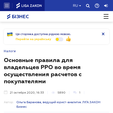
RU
БІЗНЕС
Ця сторінка доступна рідною мовою.
Перейти на українську
Налоги
Основные правила для
владельцев РРО во время
осуществления расчетов с
покупателями
21 октября 2020, 16:33
5890
1
Автор:
Ольга Баранова, ведущий юрист-аналитик ЛІГА:ЗАКОН
Бизнес