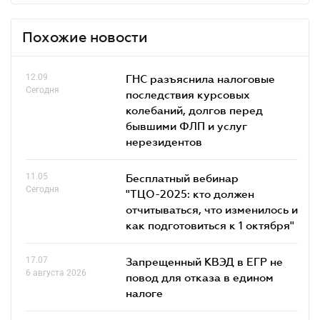
Похожие новости
12.09
ГНС разъяснила налоговые
Сегодня
последствия курсовых
колебаний, долгов перед
бывшими ФЛП и услуг
нерезидентов
11.05
Бесплатный вебинар
Сегодня
"ТЦО-2025: кто должен
отчитываться, что изменилось и
как подготовиться к 1 октября"
17.07
Запрещенный КВЭД в ЕГР не
6 августа 2026
повод для отказа в едином
налоге