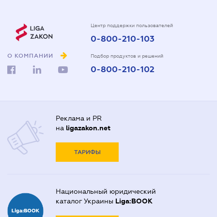
Центр поддержки пользователей
0-800-210-103
О КОМПАНИИ
Подбор продуктов и решений
0-800-210-102
Реклама и PR
на
ligazakon.net
ТАРИФЫ
Национальный юридический
каталог Украины
Liga:BOOK