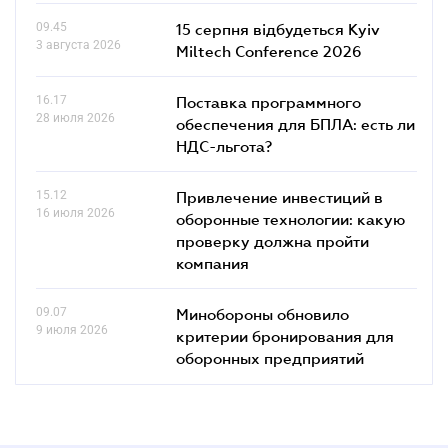
09.45
15 серпня відбудеться Kyiv
3 августа 2026
Miltech Conference 2026
16.17
Поставка программного
28 июля 2026
обеспечения для БПЛА: есть ли
НДС-льгота?
15.12
Привлечение инвестиций в
16 июля 2026
оборонные технологии: какую
проверку должна пройти
компания
09.07
Минобороны обновило
9 июля 2026
критерии бронирования для
оборонных предприятий