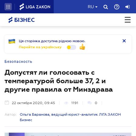
RU
БІЗНЕС
Ця сторінка доступна рідною мовою.
Перейти на українську
Безопасность
Допустят ли голосовать с
температурой больше 37, 2 и
другие правила от Минздрава
22 октября 2020, 09:45
1191
0
Автор:
Ольга Баранова, ведущий юрист-аналитик ЛІГА:ЗАКОН
Бизнес