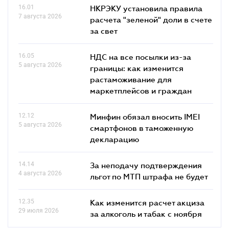
16.01
НКРЭКУ установила правила
7 августа 2026
расчета "зеленой" доли в счете
за свет
16.05
НДС на все посылки из-за
5 августа 2026
границы: как изменится
растаможивание для
маркетплейсов и граждан
12.12
Минфин обязал вносить IMEI
5 августа 2026
смартфонов в таможенную
декларацию
14.14
За неподачу подтверждения
4 августа 2026
льгот по МТП штрафа не будет
12.35
Как изменится расчет акциза
29 июля 2026
за алкоголь и табак с ноября