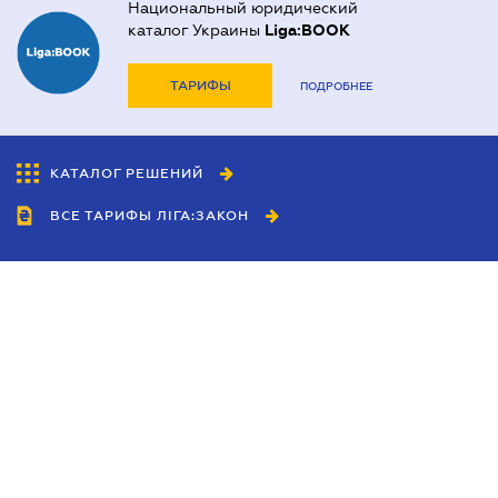
Национальный юридический
каталог Украины
Liga:BOOK
ТАРИФЫ
ПОДРОБНЕЕ
КАТАЛОГ РЕШЕНИЙ
ВСЕ ТАРИФЫ ЛІГА:ЗАКОН
Сотрудничество
Агенты
Дилеры
Политика
конфиденциальности
Условия использования
сайта
Реклама