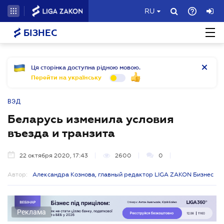
RU
БІЗНЕС
Ця сторінка доступна рідною мовою.
Перейти на українську
ВЭД
Беларусь изменила условия
въезда и транзита
22 октября 2020, 17:43
2600
0
Автор:
Александра Кознова, главный редактор LIGA ZAKON Бизнес
Реклама