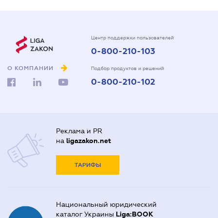
Центр поддержки пользователей
0-800-210-103
О КОМПАНИИ
Подбор продуктов и решений
0-800-210-102
Реклама и PR
на
ligazakon.net
ТАРИФЫ
Национальный юридический
каталог Украины
Liga:BOOK