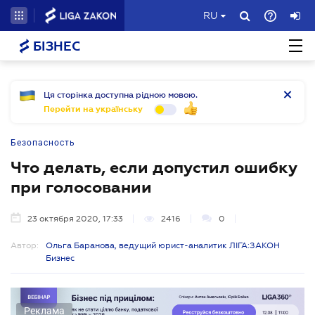
RU
БІЗНЕС
Ця сторінка доступна рідною мовою.
Перейти на українську
Безопасность
Что делать, если допустил ошибку
при голосовании
23 октября 2020, 17:33
2416
0
Автор:
Ольга Баранова, ведущий юрист-аналитик ЛІГА:ЗАКОН
Бизнес
Реклама