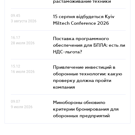
растаможивание техники
09.45
15 серпня відбудеться Kyiv
3 августа 2026
Miltech Conference 2026
16.17
Поставка программного
28 июля 2026
обеспечения для БПЛА: есть ли
НДС-льгота?
15.12
Привлечение инвестиций в
16 июля 2026
оборонные технологии: какую
проверку должна пройти
компания
09.07
Минобороны обновило
9 июля 2026
критерии бронирования для
оборонных предприятий