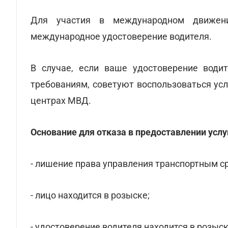
Для участия в международном движен
международное удостоверение водителя.
В случае, если ваше удостоверение вод
требованиям, советуют воспользоваться ус
центрах МВД.
Основание для отказа в предоставлении услуг
- лишение права управления транспортным с
- лицо находится в розыске;
- удостоверение водителя находится в розыск