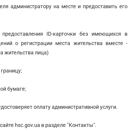
теля администратору на месте и предоставить его
 предоставления ID-карточки без имеющихся в
ений о регистрации места жительства вместе -
а жительства лица)
 границу;
вой бумаге;
удостоверяет оплату административной услуги.
айте hsc.gov.ua в разделе "Контакты".