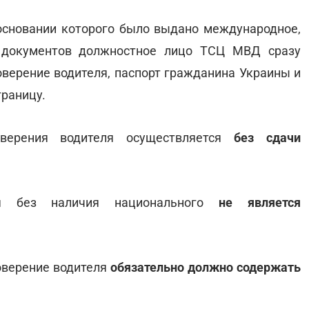
основании которого было выдано международное,
 документов должностное лицо ТСЦ МВД сразу
верение водителя, паспорт гражданина Украины и
границу.
верения водителя осуществляется
без сдачи
я без наличия национального
не является
оверение водителя
обязательно должно содержать