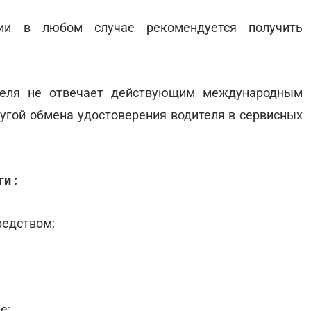
ии в любом случае рекомендуется получить
ителя не отвечает действующим международным
лугой обмена удостоверения водителя в сервисных
и :
редством;
е;