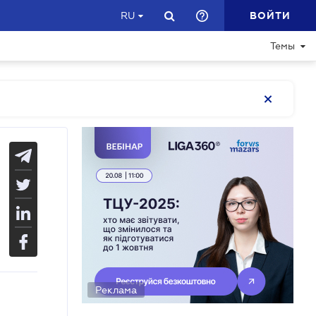
ВОЙТИ
RU
Темы
Реклама