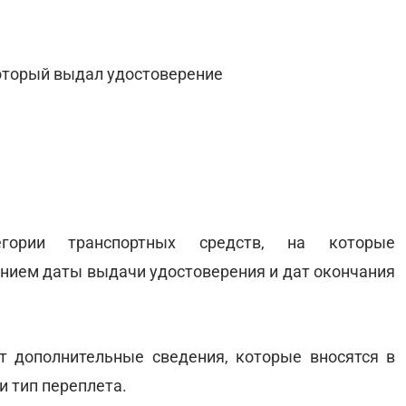
который выдал удостоверение
тегории транспортных средств, на которые
занием даты выдачи удостоверения и дат окончания
т дополнительные сведения, которые вносятся в
и тип переплета.