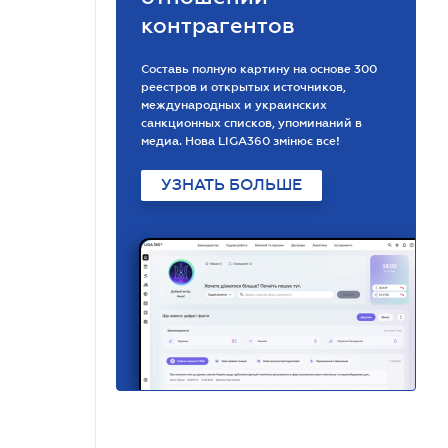
контрагентов
Составь полную картину на основе 300
реестров и открытых источников,
международных и украинских
санкционных списков, упоминаний в
медиа. Нова LIGA360 змінює все!
УЗНАТЬ БОЛЬШЕ