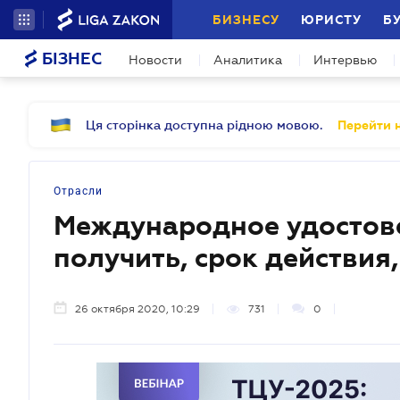
БИЗНЕСУ
ЮРИСТУ
Б
БІЗНЕС
Новости
Аналитика
Интервью
Ця сторінка доступна рідною мовою.
Перейти н
Отрасли
Международное удостове
получить, срок действия
26 октября 2020, 10:29
731
0