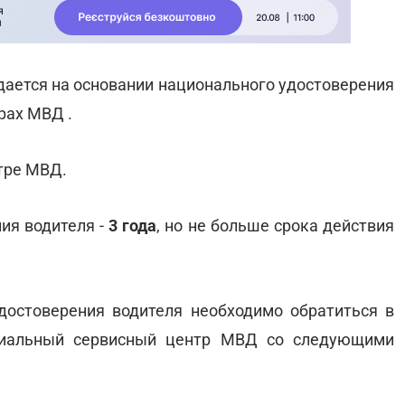
ается на основании национального удостоверения
рах МВД .
тре МВД.
ия водителя -
3 года
, но не больше срока действия
достоверения водителя необходимо обратиться в
риальный сервисный центр МВД со следующими